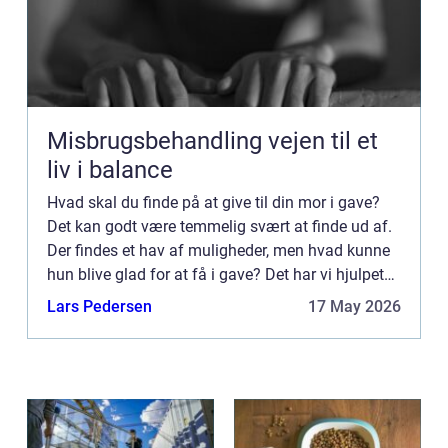
Misbrugsbehandling vejen til et
liv i balance
Hvad skal du finde på at give til din mor i gave?
Det kan godt være temmelig svært at finde ud af.
Der findes et hav af muligheder, men hvad kunne
hun blive glad for at få i gave? Det har vi hjulpet
dig med i dette indlæ...
Lars Pedersen
17 May 2026