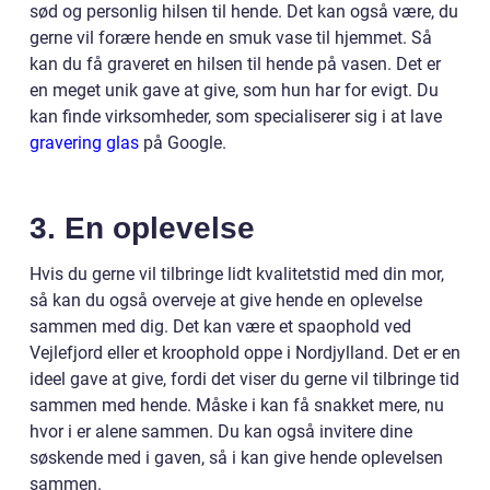
sød og personlig hilsen til hende. Det kan også være, du
gerne vil forære hende en smuk vase til hjemmet. Så
kan du få graveret en hilsen til hende på vasen. Det er
en meget unik gave at give, som hun har for evigt. Du
kan finde virksomheder, som specialiserer sig i at lave
gravering glas
på Google.
3. En oplevelse
Hvis du gerne vil tilbringe lidt kvalitetstid med din mor,
så kan du også overveje at give hende en oplevelse
sammen med dig. Det kan være et spaophold ved
Vejlefjord eller et kroophold oppe i Nordjylland. Det er en
ideel gave at give, fordi det viser du gerne vil tilbringe tid
sammen med hende. Måske i kan få snakket mere, nu
hvor i er alene sammen. Du kan også invitere dine
søskende med i gaven, så i kan give hende oplevelsen
sammen.