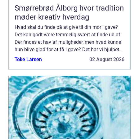
Smørrebrød Ålborg hvor tradition
møder kreativ hverdag
Hvad skal du finde på at give til din mor i gave?
Det kan godt være temmelig svært at finde ud af.
Der findes et hav af muligheder, men hvad kunne
hun blive glad for at få i gave? Det har vi hjulpet
dig med i dette indlæ...
Toke Larsen
02 August 2026