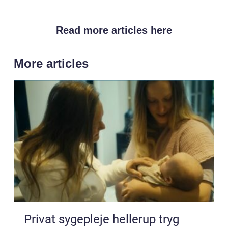
Read more articles here
More articles
Privat sygepleje hellerup tryg