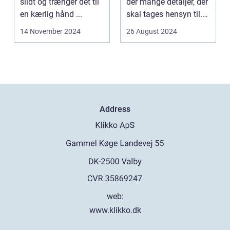
slidt og trænger det til
der mange detaljer, der
en kærlig hånd ...
skal tages hensyn til.
En af...
14 November 2024
26 August 2024
Address
web:
www.klikko.dk