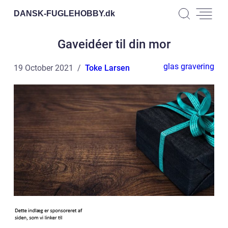
DANSK-FUGLEHOBBY.
dk
Gaveidéer til din mor
glas gravering
19 October 2021
Toke Larsen