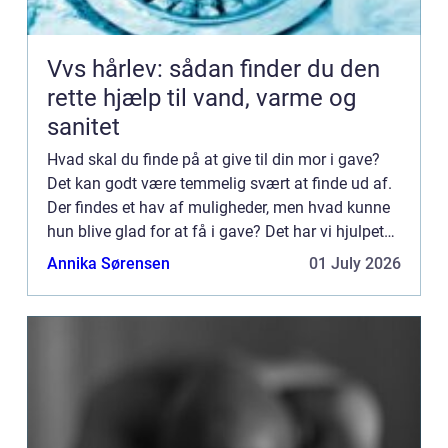
Vvs hårlev: sådan finder du den
rette hjælp til vand, varme og
sanitet
Hvad skal du finde på at give til din mor i gave?
Det kan godt være temmelig svært at finde ud af.
Der findes et hav af muligheder, men hvad kunne
hun blive glad for at få i gave? Det har vi hjulpet
dig med i dette indlæ...
Annika Sørensen
01 July 2026