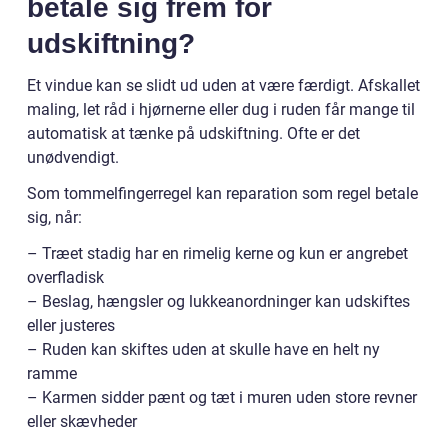
betale sig frem for
udskiftning?
Et vindue kan se slidt ud uden at være færdigt. Afskallet
maling, let råd i hjørnerne eller dug i ruden får mange til
automatisk at tænke på udskiftning. Ofte er det
unødvendigt.
Som tommelfingerregel kan reparation som regel betale
sig, når:
– Træet stadig har en rimelig kerne og kun er angrebet
overfladisk
– Beslag, hængsler og lukkeanordninger kan udskiftes
eller justeres
– Ruden kan skiftes uden at skulle have en helt ny
ramme
– Karmen sidder pænt og tæt i muren uden store revner
eller skævheder