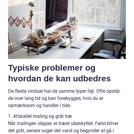
Typiske problemer og
hvordan de kan udbedres
De fleste vinduer har de samme typer fejl. Ofte opstår
de over lang tid og kan forebygges, hvis du er
opmærksom og handler i tide.
1. Afskallet maling og gråt træ
Når malingen slipper, er træet ubeskyttet. Først bliver
det gråt, senere suger det vand og begynder at gå i