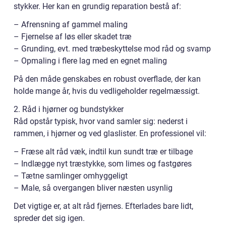
stykker. Her kan en grundig reparation bestå af:
– Afrensning af gammel maling
– Fjernelse af løs eller skadet træ
– Grunding, evt. med træbeskyttelse mod råd og svamp
– Opmaling i flere lag med en egnet maling
På den måde genskabes en robust overflade, der kan
holde mange år, hvis du vedligeholder regelmæssigt.
2. Råd i hjørner og bundstykker
Råd opstår typisk, hvor vand samler sig: nederst i
rammen, i hjørner og ved glaslister. En professionel vil:
– Fræse alt råd væk, indtil kun sundt træ er tilbage
– Indlægge nyt træstykke, som limes og fastgøres
– Tætne samlinger omhyggeligt
– Male, så overgangen bliver næsten usynlig
Det vigtige er, at alt råd fjernes. Efterlades bare lidt,
spreder det sig igen.