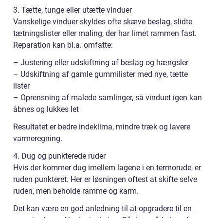
3. Tætte, tunge eller utætte vinduer
Vanskelige vinduer skyldes ofte skæve beslag, slidte
tætningslister eller maling, der har limet rammen fast.
Reparation kan bl.a. omfatte:
– Justering eller udskiftning af beslag og hængsler
– Udskiftning af gamle gummilister med nye, tætte
lister
– Oprensning af malede samlinger, så vinduet igen kan
åbnes og lukkes let
Resultatet er bedre indeklima, mindre træk og lavere
varmeregning.
4. Dug og punkterede ruder
Hvis der kommer dug imellem lagene i en termorude, er
ruden punkteret. Her er løsningen oftest at skifte selve
ruden, men beholde ramme og karm.
Det kan være en god anledning til at opgradere til en