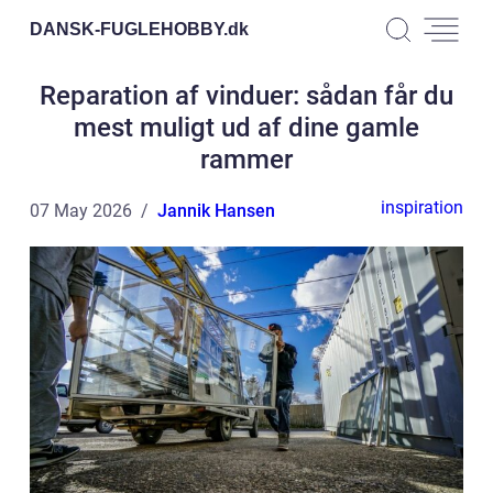
DANSK-FUGLEHOBBY.
dk
Reparation af vinduer: sådan får du
mest muligt ud af dine gamle
rammer
inspiration
07 May 2026
Jannik Hansen