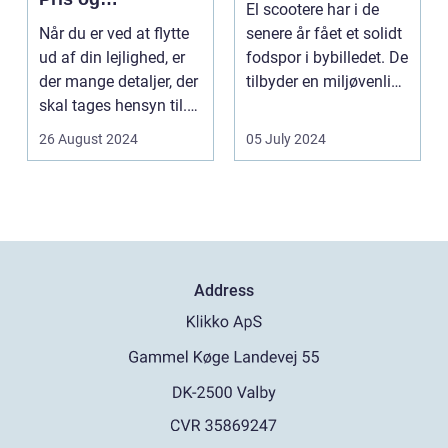
El scootere har i de
overvejelser
Når du er ved at flytte
senere år fået et solidt
ud af din lejlighed, er
fodspor i bybilledet. De
der mange detaljer, der
tilbyder en miljøvenlig,
skal tages hensyn til.
økon...
En af...
26 August 2024
05 July 2024
Address