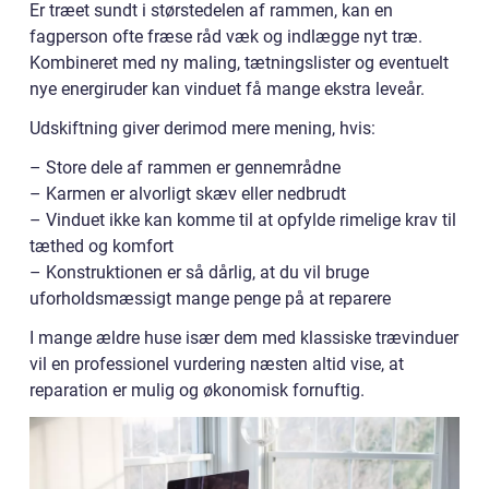
Er træet sundt i størstedelen af rammen, kan en
fagperson ofte fræse råd væk og indlægge nyt træ.
Kombineret med ny maling, tætningslister og eventuelt
nye energiruder kan vinduet få mange ekstra leveår.
Udskiftning giver derimod mere mening, hvis:
– Store dele af rammen er gennemrådne
– Karmen er alvorligt skæv eller nedbrudt
– Vinduet ikke kan komme til at opfylde rimelige krav til
tæthed og komfort
– Konstruktionen er så dårlig, at du vil bruge
uforholdsmæssigt mange penge på at reparere
I mange ældre huse især dem med klassiske trævinduer
vil en professionel vurdering næsten altid vise, at
reparation er mulig og økonomisk fornuftig.