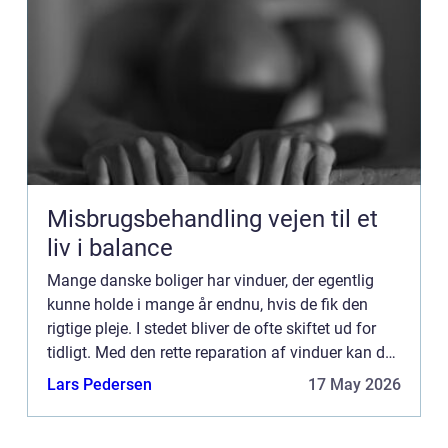
Misbrugsbehandling vejen til et
liv i balance
Mange danske boliger har vinduer, der egentlig
kunne holde i mange år endnu, hvis de fik den
rigtige pleje. I stedet bliver de ofte skiftet ud for
tidligt. Med den rette reparation af vinduer kan du
bevare husets oprindelige udtryk, forbedre ko...
Lars Pedersen
17 May 2026