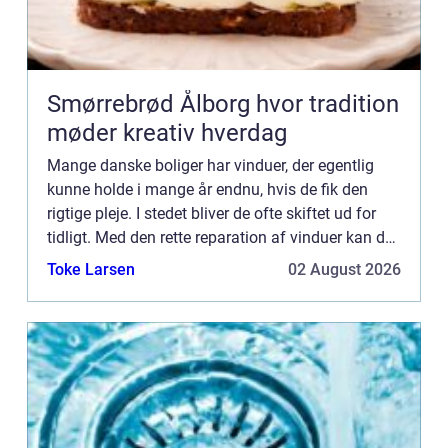
Smørrebrød Ålborg hvor tradition
møder kreativ hverdag
Mange danske boliger har vinduer, der egentlig
kunne holde i mange år endnu, hvis de fik den
rigtige pleje. I stedet bliver de ofte skiftet ud for
tidligt. Med den rette reparation af vinduer kan du
bevare husets oprindelige udtryk, forbedre ko...
Toke Larsen
02 August 2026