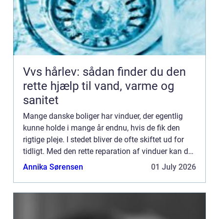
Vvs hårlev: sådan finder du den
rette hjælp til vand, varme og
sanitet
Mange danske boliger har vinduer, der egentlig
kunne holde i mange år endnu, hvis de fik den
rigtige pleje. I stedet bliver de ofte skiftet ud for
tidligt. Med den rette reparation af vinduer kan du
bevare husets oprindelige udtryk, forbedre ko...
Annika Sørensen
01 July 2026