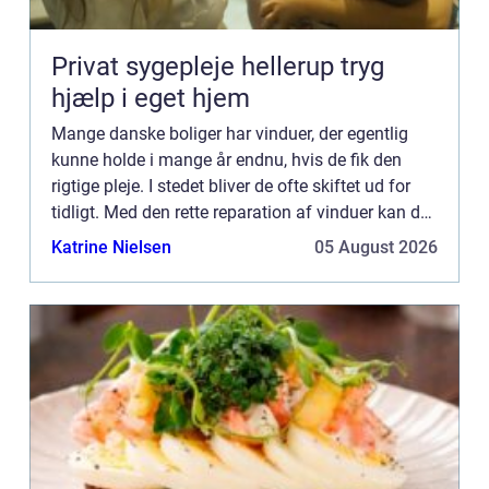
Privat sygepleje hellerup tryg
hjælp i eget hjem
Mange danske boliger har vinduer, der egentlig
kunne holde i mange år endnu, hvis de fik den
rigtige pleje. I stedet bliver de ofte skiftet ud for
tidligt. Med den rette reparation af vinduer kan du
bevare husets oprindelige udtryk, forbedre ko...
Katrine Nielsen
05 August 2026