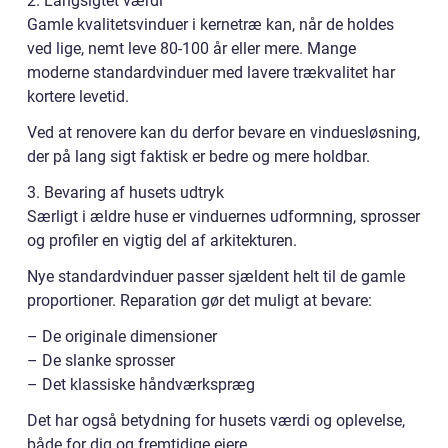
2. Langsigtet værdi
Gamle kvalitetsvinduer i kernetræ kan, når de holdes
ved lige, nemt leve 80-100 år eller mere. Mange
moderne standardvinduer med lavere trækvalitet har
kortere levetid.
Ved at renovere kan du derfor bevare en vinduesløsning,
der på lang sigt faktisk er bedre og mere holdbar.
3. Bevaring af husets udtryk
Særligt i ældre huse er vinduernes udformning, sprosser
og profiler en vigtig del af arkitekturen.
Nye standardvinduer passer sjældent helt til de gamle
proportioner. Reparation gør det muligt at bevare:
– De originale dimensioner
– De slanke sprosser
– Det klassiske håndværkspræg
Det har også betydning for husets værdi og oplevelse,
både for dig og fremtidige ejere.