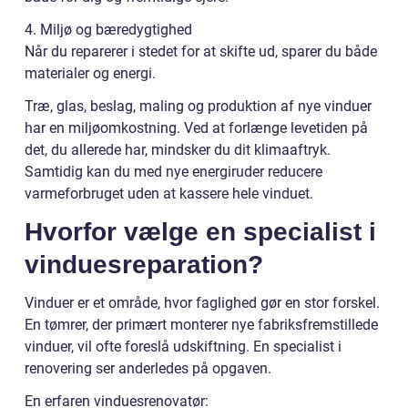
4. Miljø og bæredygtighed
Når du reparerer i stedet for at skifte ud, sparer du både
materialer og energi.
Træ, glas, beslag, maling og produktion af nye vinduer
har en miljøomkostning. Ved at forlænge levetiden på
det, du allerede har, mindsker du dit klimaaftryk.
Samtidig kan du med nye energiruder reducere
varmeforbruget uden at kassere hele vinduet.
Hvorfor vælge en specialist i
vinduesreparation?
Vinduer er et område, hvor faglighed gør en stor forskel.
En tømrer, der primært monterer nye fabriksfremstillede
vinduer, vil ofte foreslå udskiftning. En specialist i
renovering ser anderledes på opgaven.
En erfaren vinduesrenovatør: