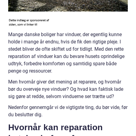
Mange danske boliger har vinduer, der egentlig kunne
holde i mange år endnu, hvis de fik den rigtige pleje. I
stedet bliver de ofte skiftet ud for tidligt. Med den rette
reparation af vinduer kan du bevare husets oprindelige
udtryk, forbedre komforten og samtidig spare både
penge og ressourcer.
Men hvornår giver det mening at reparere, og hvornår
bør du overveje nye vinduer? Og hvad kan faktisk lade
sig gøre at redde, selvom vinduerne ser trætte ud?
Nedenfor gennemgår vi de vigtigste ting, du bør vide, før
du beslutter dig.
Hvornår kan reparation