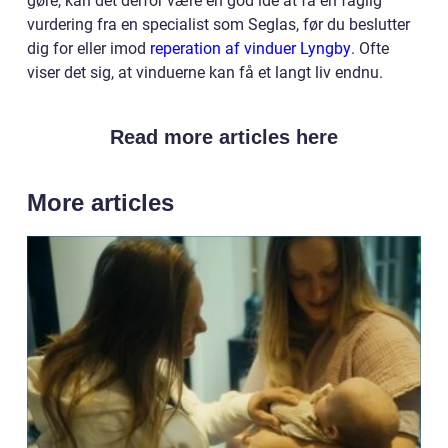
gøre, kan det derfor være en god idé at få en faglig
vurdering fra en specialist som Seglas, før du beslutter
dig for eller imod
reperation af vinduer Lyngby
. Ofte
viser det sig, at vinduerne kan få et langt liv endnu.
Read more articles here
More articles