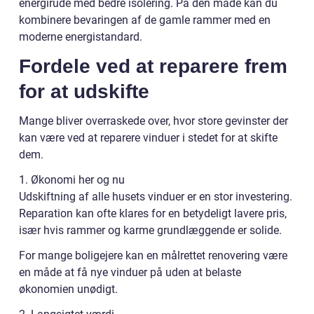
energirude med bedre isolering. På den måde kan du
kombinere bevaringen af de gamle rammer med en
moderne energistandard.
Fordele ved at reparere frem
for at udskifte
Mange bliver overraskede over, hvor store gevinster der
kan være ved at reparere vinduer i stedet for at skifte
dem.
1. Økonomi her og nu
Udskiftning af alle husets vinduer er en stor investering.
Reparation kan ofte klares for en betydeligt lavere pris,
især hvis rammer og karme grundlæggende er solide.
For mange boligejere kan en målrettet renovering være
en måde at få nye vinduer på uden at belaste
økonomien unødigt.