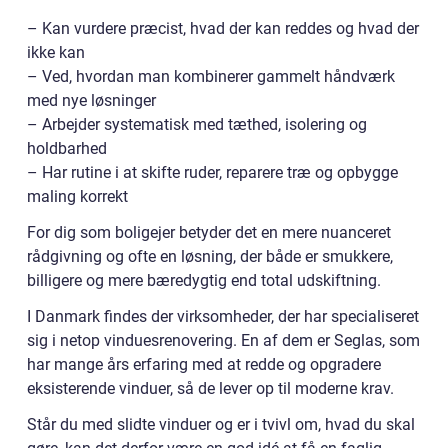
– Kan vurdere præcist, hvad der kan reddes og hvad der
ikke kan
– Ved, hvordan man kombinerer gammelt håndværk
med nye løsninger
– Arbejder systematisk med tæthed, isolering og
holdbarhed
– Har rutine i at skifte ruder, reparere træ og opbygge
maling korrekt
For dig som boligejer betyder det en mere nuanceret
rådgivning og ofte en løsning, der både er smukkere,
billigere og mere bæredygtig end total udskiftning.
I Danmark findes der virksomheder, der har specialiseret
sig i netop vinduesrenovering. En af dem er Seglas, som
har mange års erfaring med at redde og opgradere
eksisterende vinduer, så de lever op til moderne krav.
Står du med slidte vinduer og er i tvivl om, hvad du skal