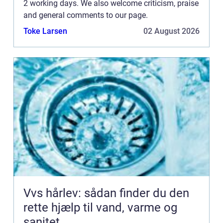
2 working days. We also welcome criticism, praise
and general comments to our page.
Toke Larsen
02 August 2026
Vvs hårlev: sådan finder du den
rette hjælp til vand, varme og
sanitet