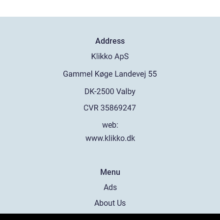
Address
web:
www.klikko.dk
Menu
Ads
About Us
Cookies