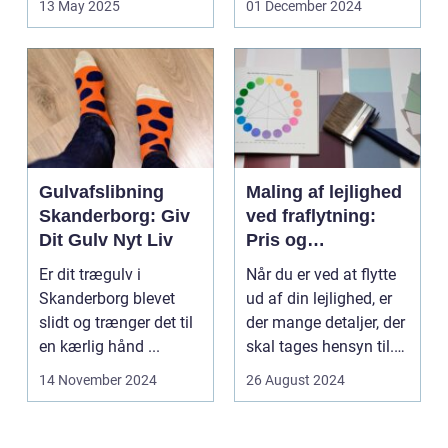
13 May 2025
01 December 2024
Gulvafslibning
Maling af lejlighed
Skanderborg: Giv
ved fraflytning:
Dit Gulv Nyt Liv
Pris og
overvejelser
Er dit trægulv i
Når du er ved at flytte
Skanderborg blevet
ud af din lejlighed, er
slidt og trænger det til
der mange detaljer, der
en kærlig hånd ...
skal tages hensyn til.
En af...
14 November 2024
26 August 2024