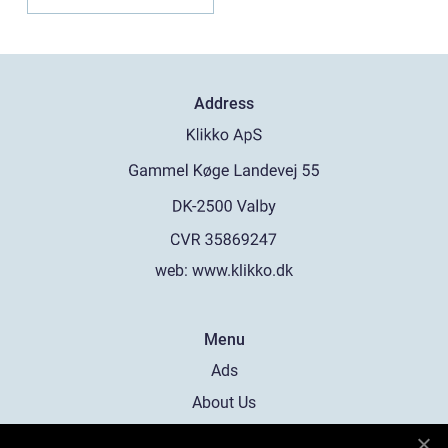
Address
web:
www.klikko.dk
Menu
Ads
About Us
Cookies