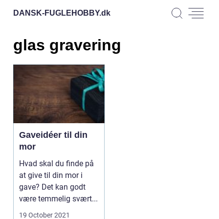
DANSK-FUGLEHOBBY.
dk
glas gravering
Gaveidéer til din
mor
Hvad skal du finde på
at give til din mor i
gave? Det kan godt
være temmelig svært...
19 October 2021