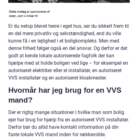
Er du netop blevet herre i eget hus, ser du sikkert frem til
en del mere privatliv og selvstændighed, end du ville
kunne få i en lejlighed i et boligkompleks. Men med
denne frihed følger også en del ansvar. Og derfor er det
godt at kende lokale autoriserede fagfolk der kan
hjælpe med at holde boligen ved lige – for eksempel en
autoriseret elektriker eller el installatør, en autoriseret
VVS installatør og en autoriseret kloakmester.
Hvornår har jeg brug for en VVS
mand?
Der er rigtig mange situationer i hvilke man som bolig
ejer har brug for hjælp fra en autoriseret VVS installatør.
Derfor bør du altid have kontakt information på din
faste lokale VVS mand inden for rækkevidde.