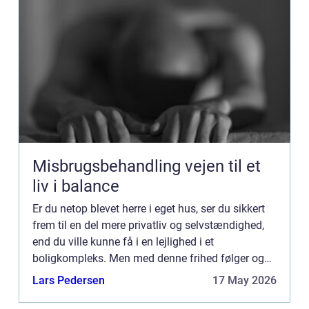
Misbrugsbehandling vejen til et
liv i balance
Er du netop blevet herre i eget hus, ser du sikkert
frem til en del mere privatliv og selvstændighed,
end du ville kunne få i en lejlighed i et
boligkompleks. Men med denne frihed følger også
en del ansvar. Og derfor er det godt at kende
Lars Pedersen
17 May 2026
lokale autor...