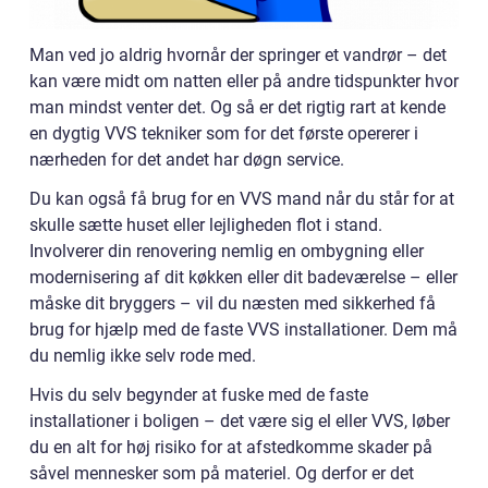
Man ved jo aldrig hvornår der springer et vandrør – det
kan være midt om natten eller på andre tidspunkter hvor
man mindst venter det. Og så er det rigtig rart at kende
en dygtig VVS tekniker som for det første opererer i
nærheden for det andet har døgn service.
Du kan også få brug for en VVS mand når du står for at
skulle sætte huset eller lejligheden flot i stand.
Involverer din renovering nemlig en ombygning eller
modernisering af dit køkken eller dit badeværelse – eller
måske dit bryggers – vil du næsten med sikkerhed få
brug for hjælp med de faste VVS installationer. Dem må
du nemlig ikke selv rode med.
Hvis du selv begynder at fuske med de faste
installationer i boligen – det være sig el eller VVS, løber
du en alt for høj risiko for at afstedkomme skader på
såvel mennesker som på materiel. Og derfor er det