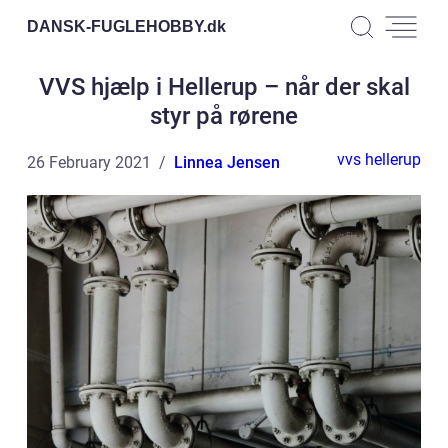
DANSK-FUGLEHOBBY.
dk
VVS hjælp i Hellerup – når der skal
styr på rørene
vvs hellerup
26 February 2021
Linnea Jensen