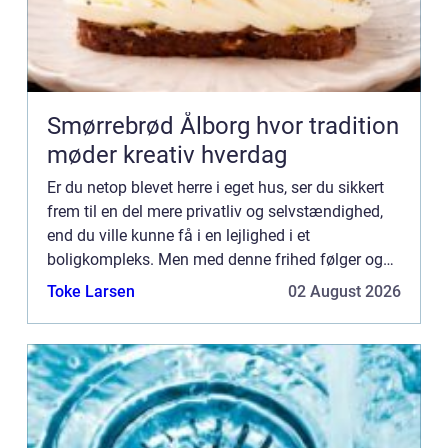
Smørrebrød Ålborg hvor tradition
møder kreativ hverdag
Er du netop blevet herre i eget hus, ser du sikkert
frem til en del mere privatliv og selvstændighed,
end du ville kunne få i en lejlighed i et
boligkompleks. Men med denne frihed følger også
en del ansvar. Og derfor er det godt at kende
Toke Larsen
02 August 2026
lokale autor...