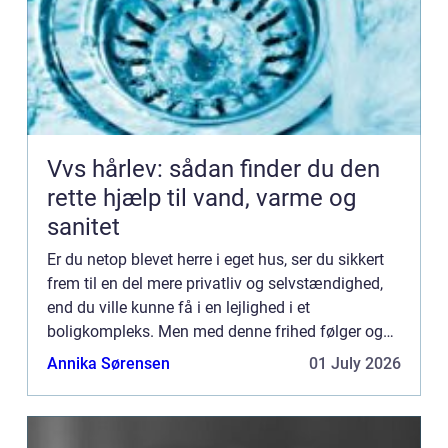
Vvs hårlev: sådan finder du den
rette hjælp til vand, varme og
sanitet
Er du netop blevet herre i eget hus, ser du sikkert
frem til en del mere privatliv og selvstændighed,
end du ville kunne få i en lejlighed i et
boligkompleks. Men med denne frihed følger også
en del ansvar. Og derfor er det godt at kende
Annika Sørensen
01 July 2026
lokale autor...