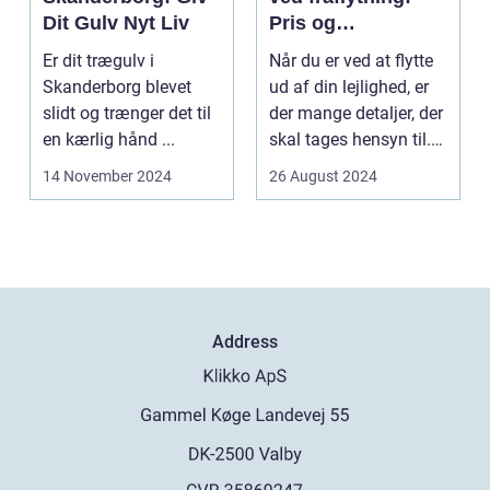
Dit Gulv Nyt Liv
Pris og
overvejelser
Er dit trægulv i
Når du er ved at flytte
Skanderborg blevet
ud af din lejlighed, er
slidt og trænger det til
der mange detaljer, der
en kærlig hånd ...
skal tages hensyn til.
En af...
14 November 2024
26 August 2024
Address