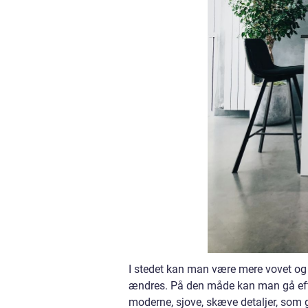
I stedet kan man være mere vovet og 
ændres. På den måde kan man gå efter
moderne, sjove, skæve detaljer, som g