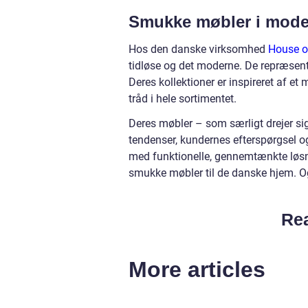
Smukke møbler i mode
Hos den danske virksomhed
House o
tidløse og det moderne. De repræsente
Deres kollektioner er inspireret af et
tråd i hele sortimentet.
Deres møbler – som særligt drejer si
tendenser, kundernes efterspørgsel o
med funktionelle, gennemtænkte løsni
smukke møbler til de danske hjem. Og 
Rea
More articles