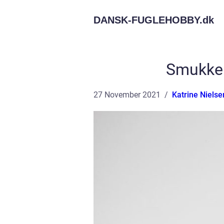
DANSK-FUGLEHOBBY.
dk
Smukke 
27 November 2021
Katrine Nielse