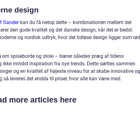
rne design
f Sander
kan du få netop dette – kombinationen mellem det
rer den gode kvalitet og det danske design, når det er bedst.
 moderne og nordisk udtryk, hvor det tidløse design ligger som rø
g om spiseborde og stole – bærer således præg af tidens
g ikke mindst inspiration fra nye trends. Dette sættes sammen
nger og en kvalitet af højeste niveau for at skabe innovative o
så leveres det endda til priser, hvor alle kan være med.
d more articles here