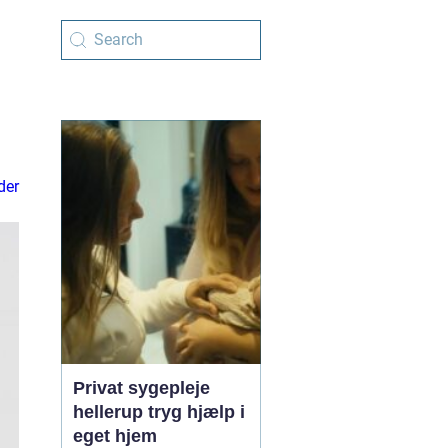
der
Privat sygepleje
hellerup tryg hjælp i
eget hjem