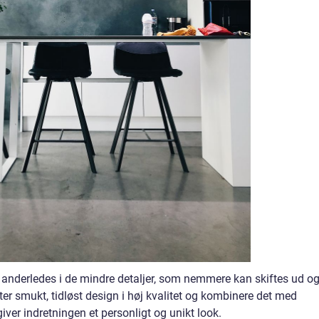
anderledes i de mindre detaljer, som nemmere kan skiftes ud o
 smukt, tidløst design i høj kvalitet og kombinere det med
iver indretningen et personligt og unikt look.