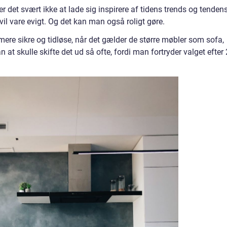
r det svært ikke at lade sig inspirere af tidens trends og tenden
vil vare evigt. Og det kan man også roligt gøre.
t mere sikre og tidløse, når det gælder de større møbler som sofa,
t skulle skifte det ud så ofte, fordi man fortryder valget efter 