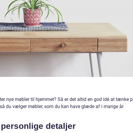
 efter nye møbler til hjemmet? Så er det altid en god idé at tænke 
n, så du vælger møbler, som du kan have glæde af i mange år
personlige detaljer