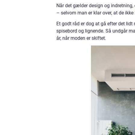
Når det gælder design og indretning, e
– selvom man er klar over, at de ikke 
Et godt råd er dog at gå efter det lid
spisebord og lignende. Så undgår man a
år, når moden er skiftet.