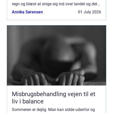
regn og blæst at snige sig ind over landet og det
kan nemt virke som om, man ikke kan side og
Annika Sørensen
01 July 2026
hygge i haven...
Misbrugsbehandling vejen til et
liv i balance
Sommeren er dejlig. Man kan sidde udenfor og