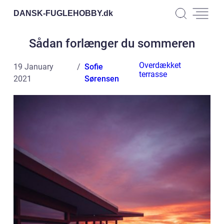
DANSK-FUGLEHOBBY.
dk
Sådan forlænger du sommeren
Overdækket
19 January
Sofie
terrasse
2021
Sørensen