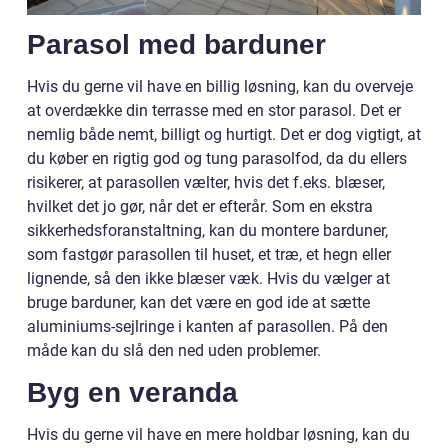
Parasol med barduner
Hvis du gerne vil have en billig løsning, kan du overveje
at overdække din terrasse med en stor parasol. Det er
nemlig både nemt, billigt og hurtigt. Det er dog vigtigt, at
du køber en rigtig god og tung parasolfod, da du ellers
risikerer, at parasollen vælter, hvis det f.eks. blæser,
hvilket det jo gør, når det er efterår. Som en ekstra
sikkerhedsforanstaltning, kan du montere barduner,
som fastgør parasollen til huset, et træ, et hegn eller
lignende, så den ikke blæser væk. Hvis du vælger at
bruge barduner, kan det være en god ide at sætte
aluminiums-sejlringe i kanten af parasollen. På den
måde kan du slå den ned uden problemer.
Byg en veranda
Hvis du gerne vil have en mere holdbar løsning, kan du