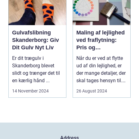
Gulvafslibning
Maling af lejlighed
Skanderborg: Giv
ved fraflytning:
Dit Gulv Nyt Liv
Pris og
overvejelser
Er dit trægulv i
Når du er ved at flytte
Skanderborg blevet
ud af din lejlighed, er
slidt og trænger det til
der mange detaljer, der
en kærlig hånd ...
skal tages hensyn til.
En af...
14 November 2024
26 August 2024
Address