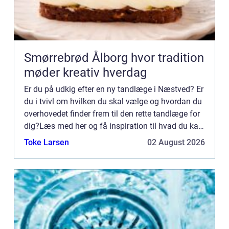
Smørrebrød Ålborg hvor tradition
møder kreativ hverdag
Er du på udkig efter en ny tandlæge i Næstved? Er
du i tvivl om hvilken du skal vælge og hvordan du
overhovedet finder frem til den rette tandlæge for
dig?Læs med her og få inspiration til hvad du kan
gøre dig af tanker, inden du vælger din nye tandl...
Toke Larsen
02 August 2026