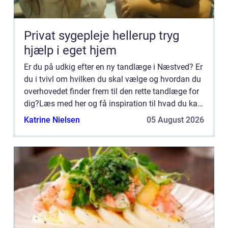
Privat sygepleje hellerup tryg
hjælp i eget hjem
Er du på udkig efter en ny tandlæge i Næstved? Er
du i tvivl om hvilken du skal vælge og hvordan du
overhovedet finder frem til den rette tandlæge for
dig?Læs med her og få inspiration til hvad du kan
gøre dig af tanker, inden du vælger din nye tandl...
Katrine Nielsen
05 August 2026