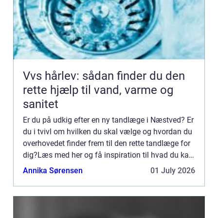
Vvs hårlev: sådan finder du den
rette hjælp til vand, varme og
sanitet
Er du på udkig efter en ny tandlæge i Næstved? Er
du i tvivl om hvilken du skal vælge og hvordan du
overhovedet finder frem til den rette tandlæge for
dig?Læs med her og få inspiration til hvad du kan
gøre dig af tanker, inden du vælger din nye tandl...
Annika Sørensen
01 July 2026