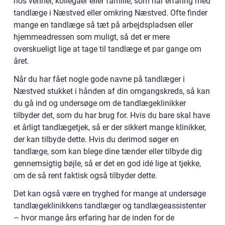
hos venner, kollegaer eller familie, som har erfaring med
tandlæge i Næstved eller omkring Næstved. Ofte finder
mange en tandlæge så tæt på arbejdspladsen eller
hjemmeadressen som muligt, så det er mere
overskueligt lige at tage til tandlæge et par gange om
året.
Når du har fået nogle gode navne på tandlæger i
Næstved stukket i hånden af din omgangskreds, så kan
du gå ind og undersøge om de tandlægeklinikker
tilbyder det, som du har brug for. Hvis du bare skal have
et årligt tandlægetjek, så er der sikkert mange klinikker,
der kan tilbyde dette. Hvis du derimod søger en
tandlæge, som kan blege dine tænder eller tilbyde dig
gennemsigtig bøjle, så er det en god idé lige at tjekke,
om de så rent faktisk også tilbyder dette.
Det kan også være en tryghed for mange at undersøge
tandlægeklinikkens tandlæger og tandlægeassistenter
– hvor mange års erfaring har de inden for de