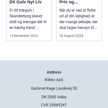
Dit Gulv Nyt Liv
Pris og
overvejelser
Er dit trægulv i
Når du er ved at flytte
Skanderborg blevet
ud af din lejlighed, er
slidt og trænger det til
der mange detaljer, der
en kærlig hånd ...
skal tages hensyn til.
En af...
14 November 2024
26 August 2024
Address