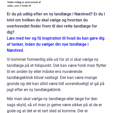
Er du på udkig efter en ny tandlæge i Næstved? Er du i
tvivl om hvilken du skal vælge og hvordan du
overhovedet finder frem til den rette tandlæge for
dig?
Læs med her og få inspiration til hvad du kan gøre dig
af tanker, inden du vælger din nye tandlæge i
Næstved.
Vi kommer formentlig alle ud for at vi skal vælge ny
tandlæge på et tidspunkt. Det kan være fordi man flytter
til en anden by eller måske ens nuværende
tandlægeklinik bliver nedlagt. Der kan være mange
grunde og det kan altid være lidt uoverskueligt at gå på
jagt efter en ny tandlægeklinik.
Når man skal vælge ny tandlæge eller læge for den
sags skyld, så vil man jo gerne være sikker på at de er
gode og at det er et rart sted at komme. Der er