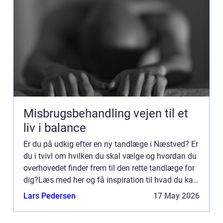
Misbrugsbehandling vejen til et
liv i balance
Er du på udkig efter en ny tandlæge i Næstved? Er
du i tvivl om hvilken du skal vælge og hvordan du
overhovedet finder frem til den rette tandlæge for
dig?Læs med her og få inspiration til hvad du kan
gøre dig af tanker, inden du vælger din nye tandl...
Lars Pedersen
17 May 2026