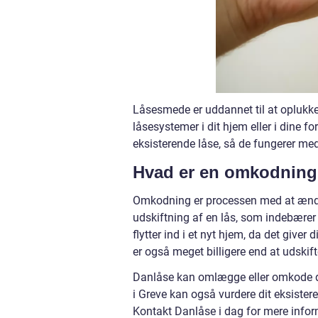
Låsesmede er uddannet til at oplukke 
låsesystemer i dit hjem eller i dine f
eksisterende låse, så de fungerer med
Hvad er en omkodnin
Omkodning er processen med at ændre 
udskiftning af en lås, som indebærer 
flytter ind i et nyt hjem, da det giver 
er også meget billigere end at udskifte
Danlåse kan omlægge eller omkode de 
i Greve kan også vurdere dit eksister
Kontakt Danlåse i dag for mere informa