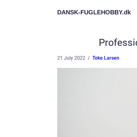
DANSK-FUGLEHOBBY.
dk
Professi
21 July 2022
Toke Larsen