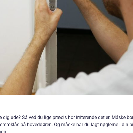
dig ude? Så ved du lige præcis hor irriterende det er. Måske bo
æklås på hoveddøren. Og måske har du lagt nøglerne i din bi
ion.