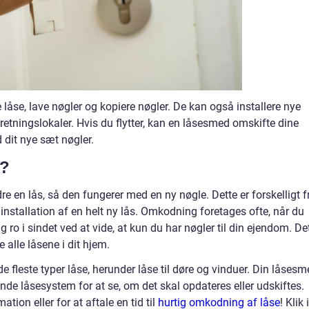
låse, lave nøgler og kopiere nøgler. De kan også installere nye
orretningslokaler. Hvis du flytter, kan en låsesmed omskifte dine
 dit nye sæt nøgler.
g?
en lås, så den fungerer med en ny nøgle. Dette er forskelligt f
installation af en helt ny lås. Omkodning foretages ofte, når du
dig ro i sindet ved at vide, at kun du har nøgler til din ejendom. De
 alle låsene i dit hjem.
fleste typer låse, herunder låse til døre og vinduer. Din låsesm
ende låsesystem for at se, om det skal opdateres eller udskiftes.
tion eller for at aftale en tid til
hurtig omkodning af låse
! Klik 