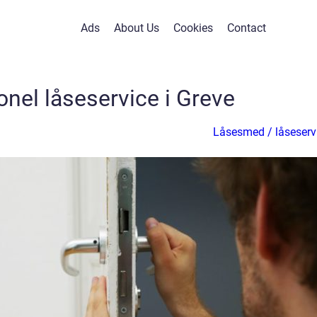
Ads
About Us
Cookies
Contact
onel låseservice i Greve
Låsesmed / låseserv