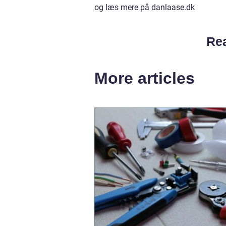
og læs mere på danlaase.dk
Rea
More articles