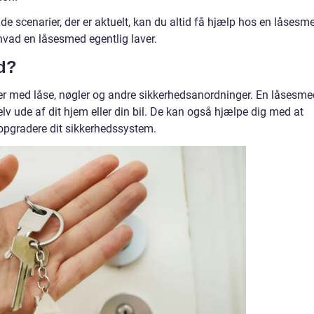
de scenarier, der er aktuelt, kan du altid få hjælp hos en låsesm
vad en låsesmed egentlig laver.
d?
er med låse, nøgler og andre sikkerhedsanordninger. En låsesme
elv ude af dit hjem eller din bil. De kan også hjælpe dig med at
 opgradere dit sikkerhedssystem.