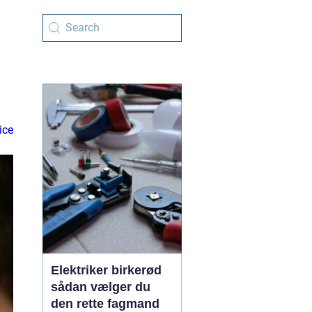
ice
Elektriker birkerød
sådan vælger du
den rette fagmand