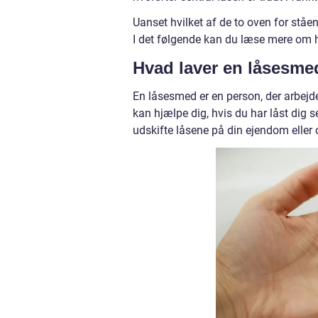
Uanset hvilket af de to oven for ståen
I det følgende kan du læse mere om h
Hvad laver en låsesme
En låsesmed er en person, der arbejd
kan hjælpe dig, hvis du har låst dig s
udskifte låsene på din ejendom eller