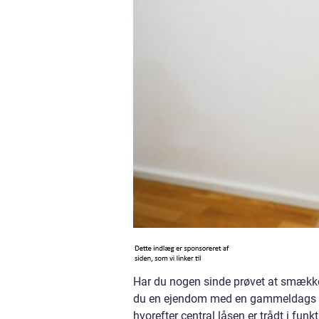
Har du nogen sinde prøvet at smække 
du en ejendom med en gammeldags sm
hvorefter central låsen er trådt i funkt