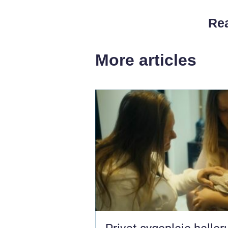
Rea
More articles