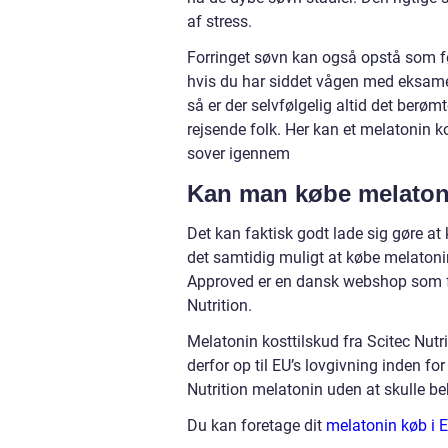
af stress.
Forringet søvn kan også opstå som fø
hvis du har siddet vågen med eksamen
så er der selvfølgelig altid det berø
rejsende folk. Her kan et melatonin k
sover igennem
Kan man købe melaton
Det kan faktisk godt lade sig gøre at 
det samtidig muligt at købe melatoni
Approved er en dansk webshop som fo
Nutrition.
Melatonin kosttilskud fra Scitec Nutri
derfor op til EU’s lovgivning inden f
Nutrition melatonin uden at skulle b
Du kan foretage dit
melatonin køb i 