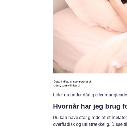
Lider du under dårlig eller manglend
Hvornår har jeg brug f
Du kan have stor glæde af et melatonin
overfladisk og utilstrækkelig. Disse t