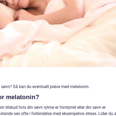
e søvn? Så kan du eventuelt prøve med melatonin.
or melatonin?
 tilskud hvis din søvn rytme er forstyrret eller din søvn er
ilstande ses ofte i forbindelse med eksempelvis stress. Lider du 