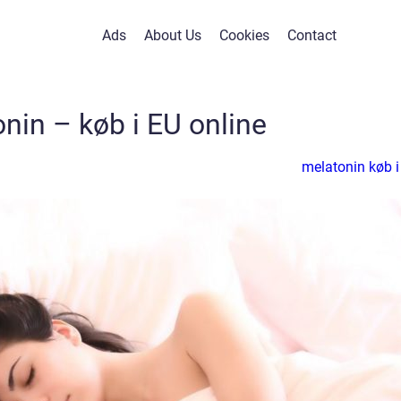
Ads
About Us
Cookies
Contact
nin – køb i EU online
melatonin køb i