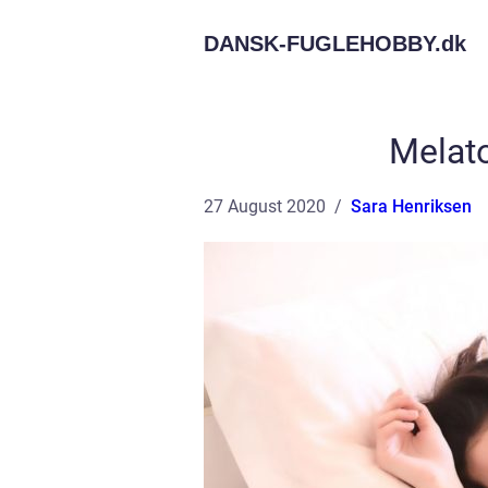
DANSK-FUGLEHOBBY.
dk
Melato
27 August 2020
Sara Henriksen