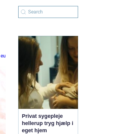
 eu
Privat sygepleje
hellerup tryg hjælp i
eget hjem