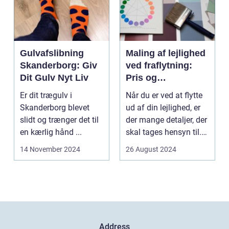
Gulvafslibning
Maling af lejlighed
Skanderborg: Giv
ved fraflytning:
Dit Gulv Nyt Liv
Pris og
overvejelser
Er dit trægulv i
Når du er ved at flytte
Skanderborg blevet
ud af din lejlighed, er
slidt og trænger det til
der mange detaljer, der
en kærlig hånd ...
skal tages hensyn til.
En af...
14 November 2024
26 August 2024
Address