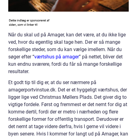
Når du skal ud på Amager, kan det være, at du ikke lige
ved, hvor du egentlig skal tage hen. Der er så mange
forskellige steder, som du kan vælge imellem. Når du
søger efter “
værtshus på amager
” på nettet, bliver det
kun endnu sværere, fordi du får så mange forskellige
resultater.
Et godt tip til dig er, at du ser nærmere på
amagerportvinstue.dk. Det er et hyggeligt værtshus, der
ligger lige ved Christmas Møllers Plads. Det giver dig to
vigtige fordele. Først og fremmest er det nemt for dig at
komme dertil, fordi der er metro i nærheden og flere
forskellige former for offentlig transport. Derudover er
det nemt at tage videre derfra, hvis I gerne vil videre i
byen senere. Hvis I kommer for langt ud på Amager, kan