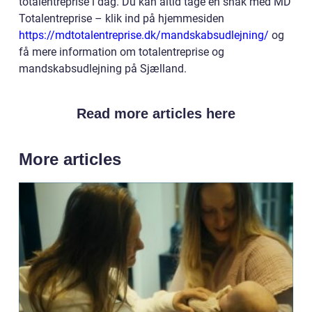
totalentreprise i dag. Du kan altid tage en snak med MD
Totalentreprise – klik ind på hjemmesiden
https://mdtotalentreprise.dk/mandskabsudlejning/
og
få mere information om totalentreprise og
mandskabsudlejning på Sjælland.
Read more articles here
More articles