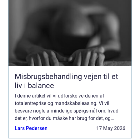
Misbrugsbehandling vejen til et
liv i balance
I denne artikel vil vi udforske verdenen af
totalentreprise og mandskabsleasing. Vi vil
besvare nogle almindelige spørgsmål om, hvad
det er, hvorfor du måske har brug for det, og
hvordan det fungerer. Hvad er totalentreprise?
Lars Pedersen
17 May 2026
Totalentreprise kan være...