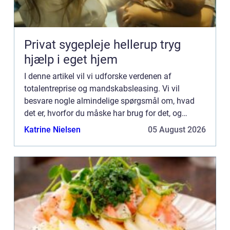
Privat sygepleje hellerup tryg
hjælp i eget hjem
I denne artikel vil vi udforske verdenen af
totalentreprise og mandskabsleasing. Vi vil
besvare nogle almindelige spørgsmål om, hvad
det er, hvorfor du måske har brug for det, og
hvordan det fungerer. Hvad er totalentreprise?
Katrine Nielsen
05 August 2026
Totalentreprise kan være...