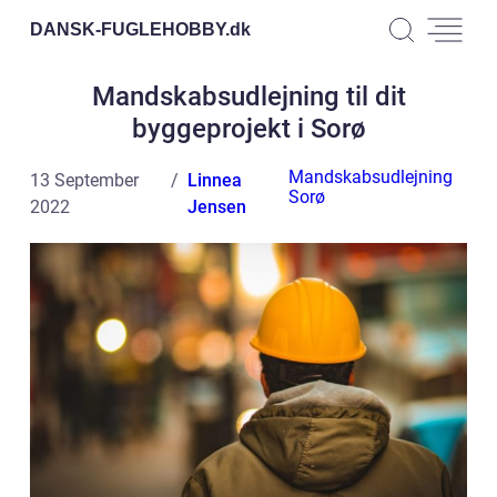
DANSK-FUGLEHOBBY.
dk
Mandskabsudlejning til dit
byggeprojekt i Sorø
Mandskabsudlejning
13 September
Linnea
Sorø
2022
Jensen