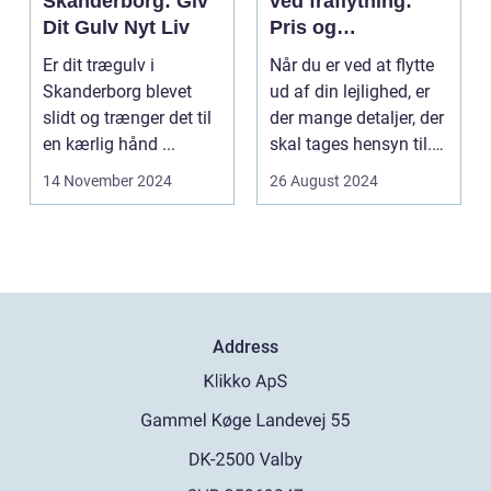
Skanderborg: Giv
ved fraflytning:
Dit Gulv Nyt Liv
Pris og
overvejelser
Er dit trægulv i
Når du er ved at flytte
Skanderborg blevet
ud af din lejlighed, er
slidt og trænger det til
der mange detaljer, der
en kærlig hånd ...
skal tages hensyn til.
En af...
14 November 2024
26 August 2024
Address