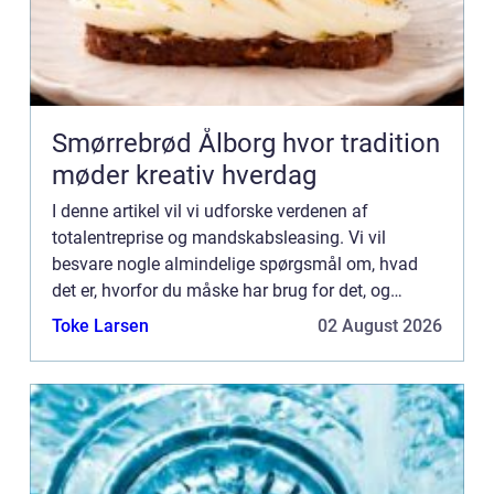
Smørrebrød Ålborg hvor tradition
møder kreativ hverdag
I denne artikel vil vi udforske verdenen af
totalentreprise og mandskabsleasing. Vi vil
besvare nogle almindelige spørgsmål om, hvad
det er, hvorfor du måske har brug for det, og
hvordan det fungerer. Hvad er totalentreprise?
Toke Larsen
02 August 2026
Totalentreprise kan være...