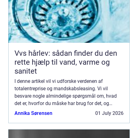
Vvs hårlev: sådan finder du den
rette hjælp til vand, varme og
sanitet
I denne artikel vil vi udforske verdenen af
totalentreprise og mandskabsleasing. Vi vil
besvare nogle almindelige spørgsmål om, hvad
det er, hvorfor du måske har brug for det, og
hvordan det fungerer. Hvad er totalentreprise?
Annika Sørensen
01 July 2026
Totalentreprise kan være...