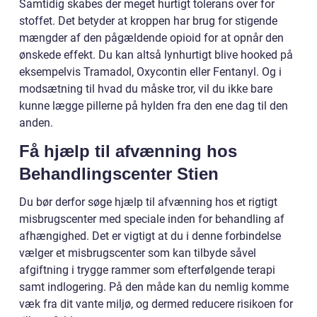
Samtidig skabes der meget hurtigt tolerans over for
stoffet. Det betyder at kroppen har brug for stigende
mængder af den pågældende opioid for at opnår den
ønskede effekt. Du kan altså lynhurtigt blive hooked på
eksempelvis Tramadol, Oxycontin eller Fentanyl. Og i
modsætning til hvad du måske tror, vil du ikke bare
kunne lægge pillerne på hylden fra den ene dag til den
anden.
Få hjælp til afvænning hos
Behandlingscenter Stien
Du bør derfor søge hjælp til afvænning hos et rigtigt
misbrugscenter med speciale inden for behandling af
afhængighed. Det er vigtigt at du i denne forbindelse
vælger et misbrugscenter som kan tilbyde såvel
afgiftning i trygge rammer som efterfølgende terapi
samt indlogering. På den måde kan du nemlig komme
væk fra dit vante miljø, og dermed reducere risikoen for