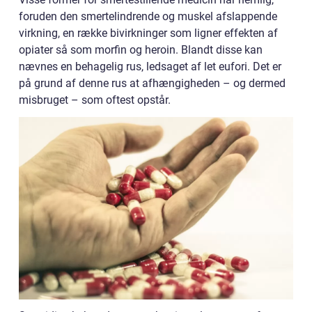
foruden den smertelindrende og muskel afslappende
virkning, en række bivirkninger som ligner effekten af
opiater så som morfin og heroin. Blandt disse kan
nævnes en behagelig rus, ledsaget af let eufori. Det er
på grund af denne rus at afhængigheden – og dermed
misbruget – som oftest opstår.