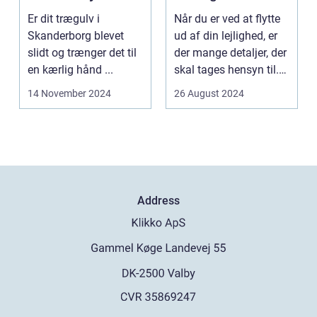
overvejelser
Er dit trægulv i
Når du er ved at flytte
Skanderborg blevet
ud af din lejlighed, er
slidt og trænger det til
der mange detaljer, der
en kærlig hånd ...
skal tages hensyn til.
En af...
14 November 2024
26 August 2024
Address