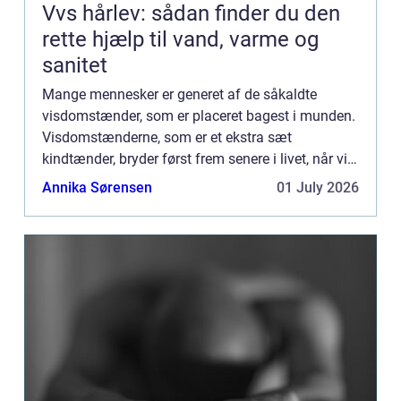
Vvs hårlev: sådan finder du den
rette hjælp til vand, varme og
sanitet
Mange mennesker er generet af de såkaldte
visdomstænder, som er placeret bagest i munden.
Visdomstænderne, som er et ekstra sæt
kindtænder, bryder først frem senere i livet, når vi
er blevet ældre og m...
Annika Sørensen
01 July 2026