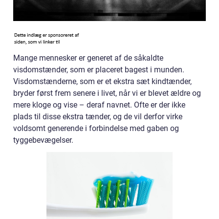
Mange mennesker er generet af de såkaldte
visdomstænder, som er placeret bagest i munden.
Visdomstænderne, som er et ekstra sæt kindtænder,
bryder først frem senere i livet, når vi er blevet ældre og
mere kloge og vise – deraf navnet. Ofte er der ikke
plads til disse ekstra tænder, og de vil derfor virke
voldsomt generende i forbindelse med gaben og
tyggebevægelser.