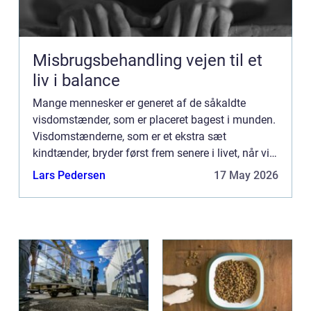
Misbrugsbehandling vejen til et
liv i balance
Mange mennesker er generet af de såkaldte
visdomstænder, som er placeret bagest i munden.
Visdomstænderne, som er et ekstra sæt
kindtænder, bryder først frem senere i livet, når vi
er blevet ældre og m...
Lars Pedersen
17 May 2026