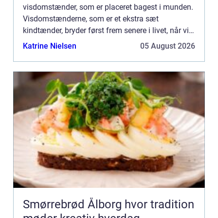
visdomstænder, som er placeret bagest i munden.
Visdomstænderne, som er et ekstra sæt
kindtænder, bryder først frem senere i livet, når vi
er blevet ældre og m...
Katrine Nielsen
05 August 2026
Smørrebrød Ålborg hvor tradition