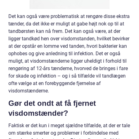
Det kan også være problematisk at rengøre disse ekstra
tænder, da det ikke er muligt at gabe højt nok op til at
tandbørsten kan nå frem. Det kan også være, at der
ligger tandkød hen over visdomstanden, hvilket bevirker
at der opstår en lomme ved tanden, hvori bakterier kan
ophobes og give anledning til infektion. Det er også
muligt, at visdomstænderne ligger uheldigt i forhold til
rengøring af 12-års tænderne, hvorved de bringes i fare
for skade og infektion – og i så tilfælde vil tandlægen
ofte vælge at en forebyggende fjernelse af
visdomstænderne.
Gør det ondt at få fjernet
visdomstænder?
Faktisk er det kun i meget sjældne tilfælde, at der er tale
om stærke smerter og problemer i forbindelse med