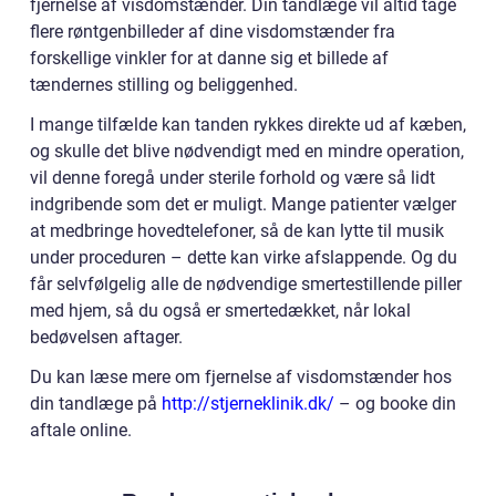
fjernelse af visdomstænder. Din tandlæge vil altid tage
flere røntgenbilleder af dine visdomstænder fra
forskellige vinkler for at danne sig et billede af
tændernes stilling og beliggenhed.
I mange tilfælde kan tanden rykkes direkte ud af kæben,
og skulle det blive nødvendigt med en mindre operation,
vil denne foregå under sterile forhold og være så lidt
indgribende som det er muligt. Mange patienter vælger
at medbringe hovedtelefoner, så de kan lytte til musik
under proceduren – dette kan virke afslappende. Og du
får selvfølgelig alle de nødvendige smertestillende piller
med hjem, så du også er smertedækket, når lokal
bedøvelsen aftager.
Du kan læse mere om fjernelse af visdomstænder hos
din tandlæge på
http://stjerneklinik.dk/
– og booke din
aftale online.