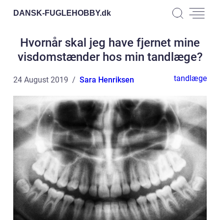
DANSK-FUGLEHOBBY.
dk
Hvornår skal jeg have fjernet mine
visdomstænder hos min tandlæge?
tandlæge
24 August 2019
Sara Henriksen