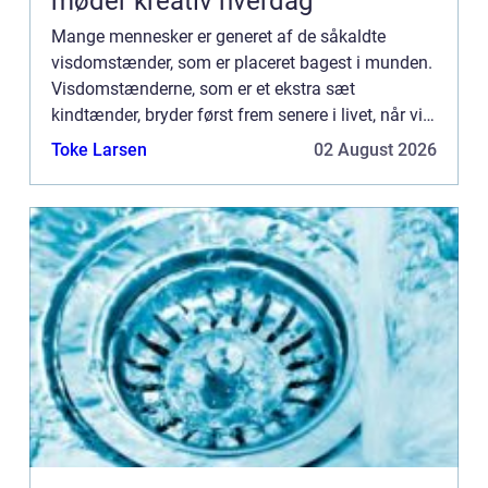
møder kreativ hverdag
Mange mennesker er generet af de såkaldte
visdomstænder, som er placeret bagest i munden.
Visdomstænderne, som er et ekstra sæt
kindtænder, bryder først frem senere i livet, når vi
er blevet ældre og m...
Toke Larsen
02 August 2026