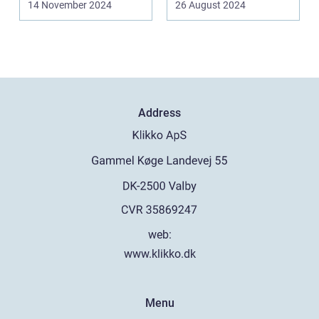
14 November 2024
26 August 2024
Address
web:
www.klikko.dk
Menu