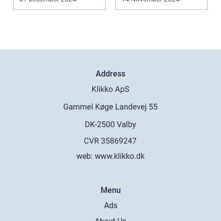
Address
web:
www.klikko.dk
Menu
Ads