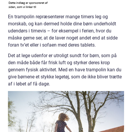
En trampolin repræsenterer mange timers leg og
morskab, og kan dermed holde dine børn underholdt
udendørs i timevis – for eksempel i ferien, hvor du
måske gerne ser, at de laver noget andet end at sidde
foran tv’et eller i sofaen med deres tablets.
Det at lege udenfor er utroligt sundt for børn, som på
den måde både får frisk luft og styrker deres krop
gennem fysisk aktivitet. Med en have trampolin kan du
give børnene et stykke legetøj, som de ikke bliver trætte
af i løbet af få dage.