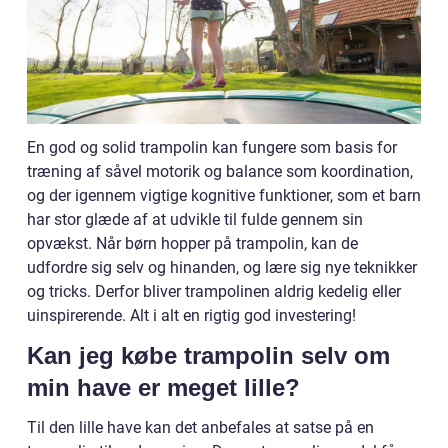
En god og solid trampolin kan fungere som basis for
træning af såvel motorik og balance som koordination,
og der igennem vigtige kognitive funktioner, som et barn
har stor glæde af at udvikle til fulde gennem sin
opvækst. Når børn hopper på trampolin, kan de
udfordre sig selv og hinanden, og lære sig nye teknikker
og tricks. Derfor bliver trampolinen aldrig kedelig eller
uinspirerende. Alt i alt en rigtig god investering!
Kan jeg købe trampolin selv om
min have er meget lille?
Til den lille have kan det anbefales at satse på en