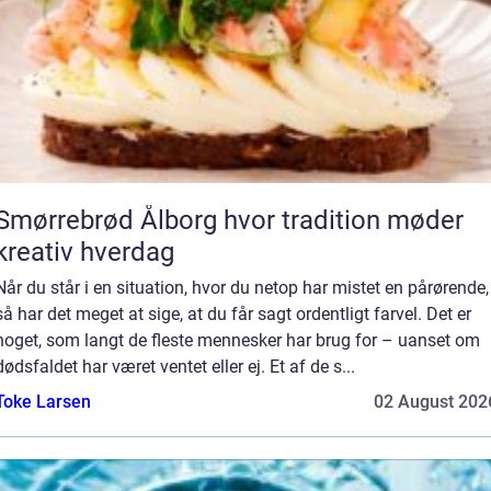
mørrebrød Ålborg hvor tradition møder
kreativ hverdag
Når du står i en situation, hvor du netop har mistet en pårørende,
så har det meget at sige, at du får sagt ordentligt farvel. Det er
noget, som langt de fleste mennesker har brug for – uanset om
dødsfaldet har været ventet eller ej. Et af de s...
Toke Larsen
02 August 202