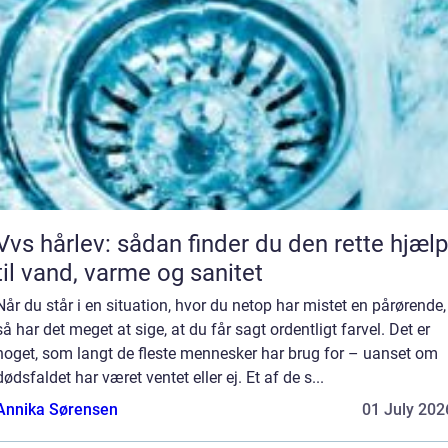
Vvs hårlev: sådan finder du den rette hjælp
til vand, varme og sanitet
Når du står i en situation, hvor du netop har mistet en pårørende,
så har det meget at sige, at du får sagt ordentligt farvel. Det er
noget, som langt de fleste mennesker har brug for – uanset om
dødsfaldet har været ventet eller ej. Et af de s...
Annika Sørensen
01 July 202