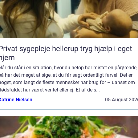
Privat sygepleje hellerup tryg hjælp i eget
hjem
Når du står i en situation, hvor du netop har mistet en pårørende,
så har det meget at sige, at du får sagt ordentligt farvel. Det er
noget, som langt de fleste mennesker har brug for – uanset om
dødsfaldet har været ventet eller ej. Et af de s...
Katrine Nielsen
05 August 202