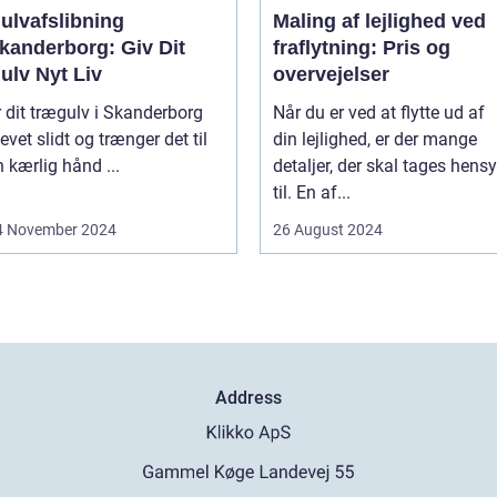
ulvafslibning
Maling af lejlighed ved
kanderborg: Giv Dit
fraflytning: Pris og
ulv Nyt Liv
overvejelser
r dit trægulv i Skanderborg
Når du er ved at flytte ud af
evet slidt og trænger det til
din lejlighed, er der mange
 kærlig hånd ...
detaljer, der skal tages hens
til. En af...
4 November 2024
26 August 2024
Address