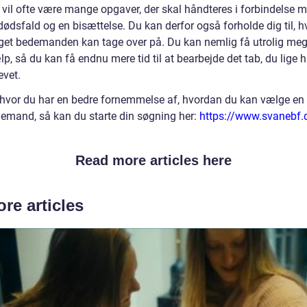
 vil ofte være mange opgaver, der skal håndteres i forbindelse 
dødsfald og en bisættelse. Du kan derfor også forholde dig til, h
et bedemanden kan tage over på. Du kan nemlig få utrolig meg
lp, så du kan få endnu mere tid til at bearbejde det tab, du lige h
evet.
hvor du har en bedre fornemmelse af, hvordan du kan vælge en
emand, så kan du starte din søgning her:
https://www.svanebf.
Read more articles here
re articles