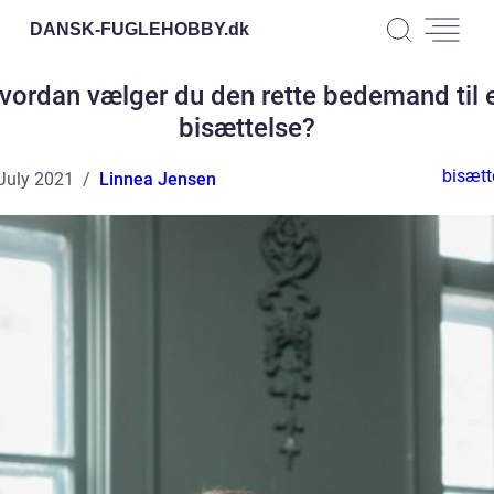
DANSK-FUGLEHOBBY.
dk
vordan vælger du den rette bedemand til 
bisættelse?
bisætt
July 2021
Linnea Jensen