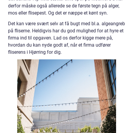
derfor måske også allerede se de første tegn på alger,
mos eller flisepest. Og det er næppe et kønt syn.
Det kan være svært selv at få bugt med bl.a. algeangreb
på fliserne. Heldigvis har du god mulighed for at hyre et
firma ind til opgaven. Lad os derfor kigge mere på,
hvordan du kan nyde godt af, når et firma udfører
fliserens i Hjørring for dig.