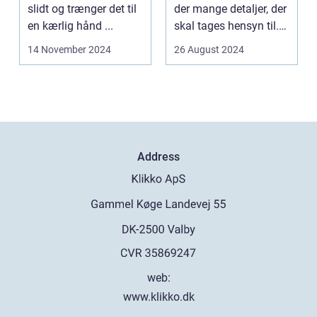
slidt og trænger det til
der mange detaljer, der
en kærlig hånd ...
skal tages hensyn til.
En af...
14 November 2024
26 August 2024
Address
web:
www.klikko.dk