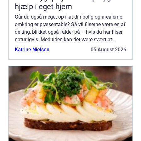
hjælp i eget hjem
Går du også meget op i, at din bolig og arealerne
omkring er præsentable? Så vil fliserne være en af
de ting, blikket også falder på – hvis du har fliser
naturligvis. Med tiden kan det være svært at
undgå, at det danske vejr ikke sætter sine sp...
Katrine Nielsen
05 August 2026