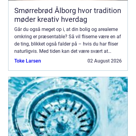
Smørrebrød Ålborg hvor tradition
møder kreativ hverdag
Går du også meget op i, at din bolig og arealerne
omkring er præsentable? Så vil fliserne være en af
de ting, blikket også falder på – hvis du har fliser
naturligvis. Med tiden kan det være svært at
undgå, at det danske vejr ikke sætter sine sp...
Toke Larsen
02 August 2026