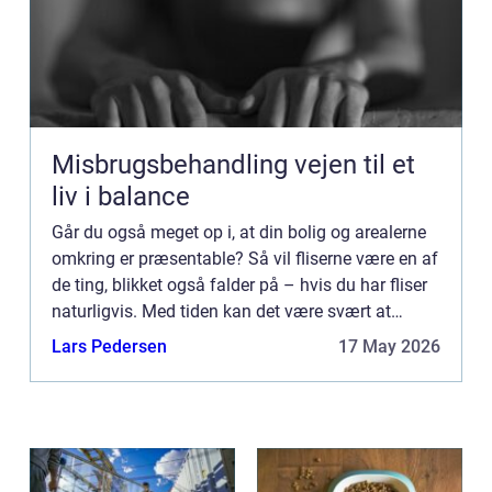
Misbrugsbehandling vejen til et
liv i balance
Går du også meget op i, at din bolig og arealerne
omkring er præsentable? Så vil fliserne være en af
de ting, blikket også falder på – hvis du har fliser
naturligvis. Med tiden kan det være svært at
undgå, at det danske vejr ikke sætter sine sp...
Lars Pedersen
17 May 2026