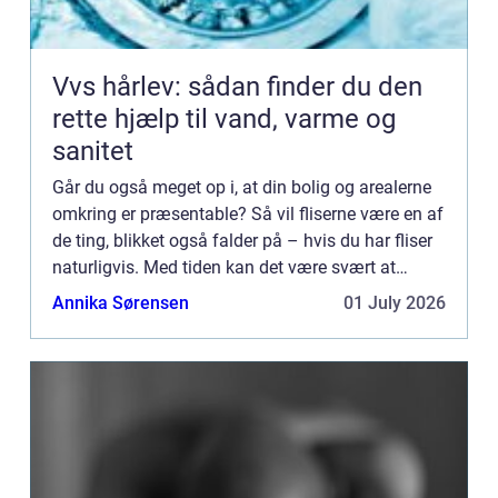
Vvs hårlev: sådan finder du den
rette hjælp til vand, varme og
sanitet
Går du også meget op i, at din bolig og arealerne
omkring er præsentable? Så vil fliserne være en af
de ting, blikket også falder på – hvis du har fliser
naturligvis. Med tiden kan det være svært at
undgå, at det danske vejr ikke sætter sine sp...
Annika Sørensen
01 July 2026