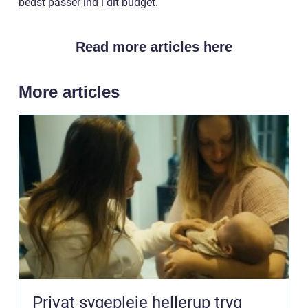
bedst passer ind i dit budget.
Read more articles here
More articles
Privat sygepleje hellerup tryg