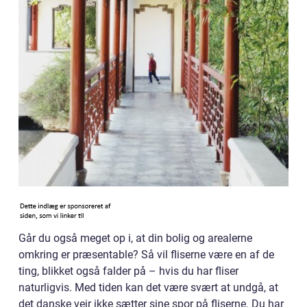
Går du også meget op i, at din bolig og arealerne
omkring er præsentable? Så vil fliserne være en af de
ting, blikket også falder på – hvis du har fliser
naturligvis. Med tiden kan det være svært at undgå, at
det danske vejr ikke sætter sine spor på fliserne. Du har