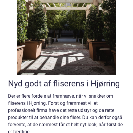
Nyd godt af fliserens i Hjørring
Der er flere fordele at fremhæve, når vi snakker om
fliserens i Hjørring. Først og fremmest vil et
professionelt firma have det rette udstyr og de rette
produkter til at behandle dine fliser. Du kan derfor også
forvente, at de nærmest får et helt nyt look, når først de
er færdige.