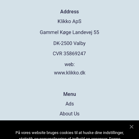
Address
web:
www.klikko.dk
Menu
Ads
About Us
Cookies
På vores website bruges cookies til at huske dine indstillinger,
Contact
statistik og personalisering af indhold og annoncer. Denne