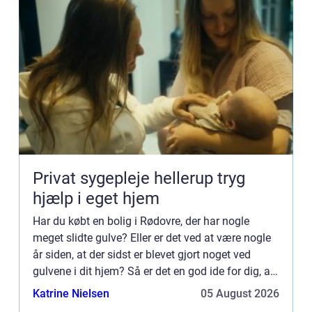
Privat sygepleje hellerup tryg
hjælp i eget hjem
Har du købt en bolig i Rødovre, der har nogle
meget slidte gulve? Eller er det ved at være nogle
år siden, at der sidst er blevet gjort noget ved
gulvene i dit hjem? Så er det en god ide for dig, at
du får en afh...
Katrine Nielsen
05 August 2026