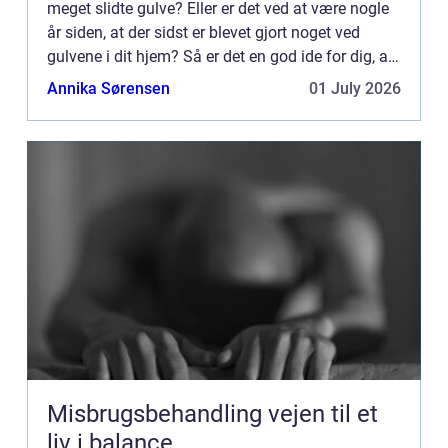
meget slidte gulve? Eller er det ved at være nogle
år siden, at der sidst er blevet gjort noget ved
gulvene i dit hjem? Så er det en god ide for dig, at
du får en afh...
Annika Sørensen
01 July 2026
Misbrugsbehandling vejen til et
liv i balance