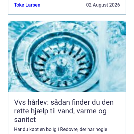
du får en afh...
Toke Larsen
02 August 2026
Vvs hårlev: sådan finder du den
rette hjælp til vand, varme og
sanitet
Har du købt en bolig i Rødovre, der har nogle