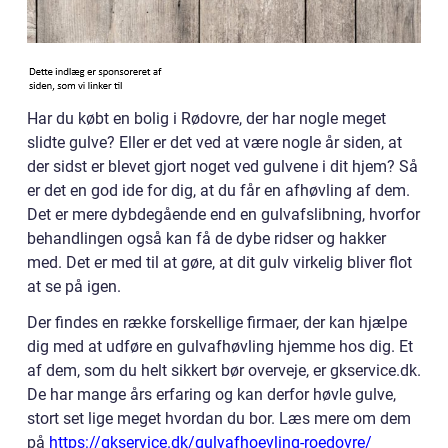
Har du købt en bolig i Rødovre, der har nogle meget
slidte gulve? Eller er det ved at være nogle år siden, at
der sidst er blevet gjort noget ved gulvene i dit hjem? Så
er det en god ide for dig, at du får en afhøvling af dem.
Det er mere dybdegående end en gulvafslibning, hvorfor
behandlingen også kan få de dybe ridser og hakker
med. Det er med til at gøre, at dit gulv virkelig bliver flot
at se på igen.
Der findes en række forskellige firmaer, der kan hjælpe
dig med at udføre en gulvafhøvling hjemme hos dig. Et
af dem, som du helt sikkert bør overveje, er gkservice.dk.
De har mange års erfaring og kan derfor høvle gulve,
stort set lige meget hvordan du bor. Læs mere om dem
på
https://gkservice.dk/gulvafhoevling-roedovre/