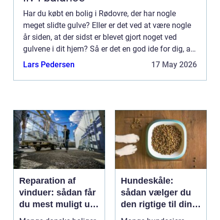
Har du købt en bolig i Rødovre, der har nogle
meget slidte gulve? Eller er det ved at være nogle
år siden, at der sidst er blevet gjort noget ved
gulvene i dit hjem? Så er det en god ide for dig, at
du får en afh...
Lars Pedersen
17 May 2026
Reparation af
Hundeskåle:
vinduer: sådan får
sådan vælger du
du mest muligt ud
den rigtige til din
af dine gamle
hund