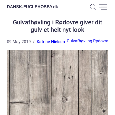
DANSK-FUGLEHOBBY.
dk
Gulvafhøvling i Rødovre giver dit
gulv et helt nyt look
Gulvafhøvling Rødovre
09 May 2019
Katrine Nielsen