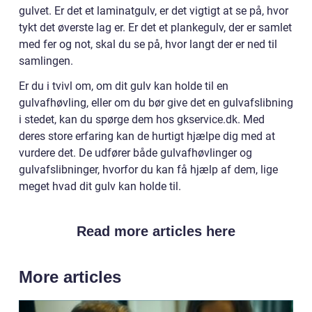
gulvet. Er det et laminatgulv, er det vigtigt at se på, hvor
tykt det øverste lag er. Er det et plankegulv, der er samlet
med fer og not, skal du se på, hvor langt der er ned til
samlingen.
Er du i tvivl om, om dit gulv kan holde til en
gulvafhøvling, eller om du bør give det en gulvafslibning
i stedet, kan du spørge dem hos gkservice.dk. Med
deres store erfaring kan de hurtigt hjælpe dig med at
vurdere det. De udfører både gulvafhøvlinger og
gulvafslibninger, hvorfor du kan få hjælp af dem, lige
meget hvad dit gulv kan holde til.
Read more articles here
More articles