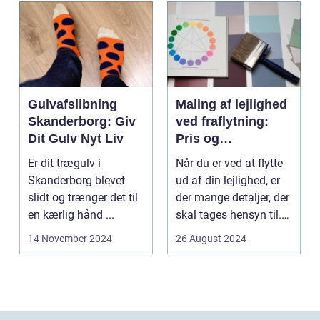
Gulvafslibning
Maling af lejlighed
Skanderborg: Giv
ved fraflytning:
Dit Gulv Nyt Liv
Pris og
overvejelser
Er dit trægulv i
Når du er ved at flytte
Skanderborg blevet
ud af din lejlighed, er
slidt og trænger det til
der mange detaljer, der
en kærlig hånd ...
skal tages hensyn til.
En af...
14 November 2024
26 August 2024