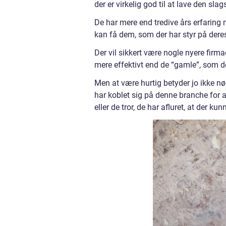
der er virkelig god til at lave den slag
De har mere end tredive års erfaring
kan få dem, som der har styr på der
Der vil sikkert være nogle nyere firmae
mere effektivt end de “gamle”, som d
Men at være hurtig betyder jo ikke nø
har koblet sig på denne branche for a
eller de tror, de har afluret, at der ku