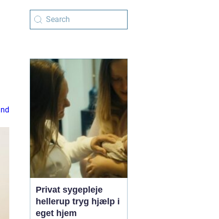
and
Privat sygepleje
hellerup tryg hjælp i
eget hjem