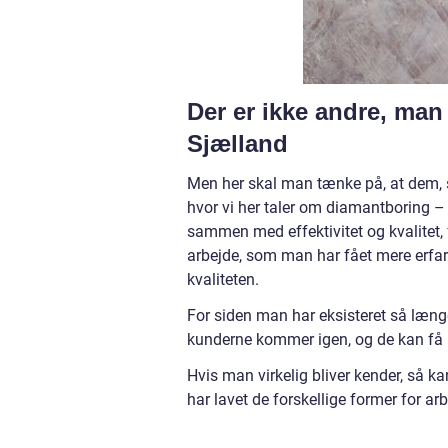
Der er ikke andre, man
Sjælland
Men her skal man tænke på, at dem, so
hvor vi her taler om diamantboring – 
sammen med effektivitet og kvalitet, 
arbejde, som man har fået mere erfa
kvaliteten.
For siden man har eksisteret så læng
kunderne kommer igen, og de kan få n
Hvis man virkelig bliver kender, så k
har lavet de forskellige former for arb