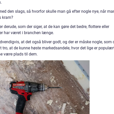
s.
 med den slags, så hvorfor skulle man gå efter nogle nye, når ma
es kram?
r derude, som der siger, at de kan gøre det bedre, flottere eller
er har været i branchen længe.
dvendigvis, at det også bliver godt, og der er måske nogle, som 
t tro, at de kunne høste markedsandele, hvor det lige er populært
nne være plads til dem.