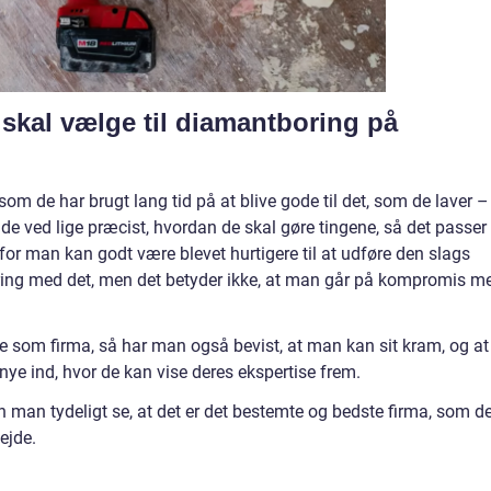
 skal vælge til diamantboring på
m de har brugt lang tid på at blive gode til det, som de laver –
de ved lige præcist, hvordan de skal gøre tingene, så det passer
for man kan godt være blevet hurtigere til at udføre den slags
ring med det, men det betyder ikke, at man går på kompromis m
e som firma, så har man også bevist, at man kan sit kram, og at
ye ind, hvor de kan vise deres ekspertise frem.
an man tydeligt se, at det er det bestemte og bedste firma, som d
ejde.