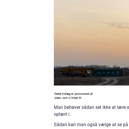
Man behøver sådan set ikke at lære en 
oplært i.
Sådan kan man også vælge at se på