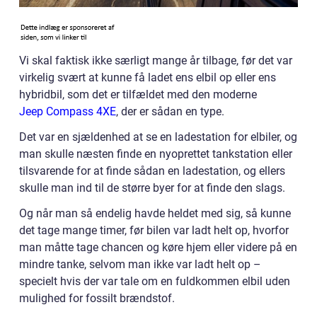
Vi skal faktisk ikke særligt mange år tilbage, før det var
virkelig svært at kunne få ladet ens elbil op eller ens
hybridbil, som det er tilfældet med den moderne
Jeep Compass 4XE
, der er sådan en type.
Det var en sjældenhed at se en ladestation for elbiler, og
man skulle næsten finde en nyoprettet tankstation eller
tilsvarende for at finde sådan en ladestation, og ellers
skulle man ind til de større byer for at finde den slags.
Og når man så endelig havde heldet med sig, så kunne
det tage mange timer, før bilen var ladt helt op, hvorfor
man måtte tage chancen og køre hjem eller videre på en
mindre tanke, selvom man ikke var ladt helt op –
specielt hvis der var tale om en fuldkommen elbil uden
mulighed for fossilt brændstof.