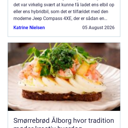
det var virkelig svært at kunne få ladet ens elbil op
eller ens hybridbil, som det er tilfældet med den
moderne Jeep Compass 4XE, der er sådan en
type. Det var en sjældenhed at se en ladestation
Katrine Nielsen
05 August 2026
for ...
Smørrebrød Ålborg hvor tradition