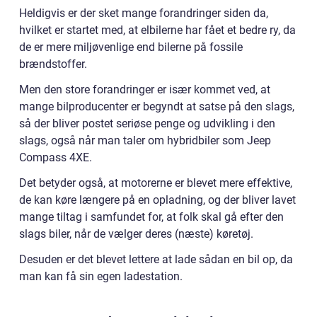
Heldigvis er der sket mange forandringer siden da,
hvilket er startet med, at elbilerne har fået et bedre ry, da
de er mere miljøvenlige end bilerne på fossile
brændstoffer.
Men den store forandringer er især kommet ved, at
mange bilproducenter er begyndt at satse på den slags,
så der bliver postet seriøse penge og udvikling i den
slags, også når man taler om hybridbiler som Jeep
Compass 4XE.
Det betyder også, at motorerne er blevet mere effektive,
de kan køre længere på en opladning, og der bliver lavet
mange tiltag i samfundet for, at folk skal gå efter den
slags biler, når de vælger deres (næste) køretøj.
Desuden er det blevet lettere at lade sådan en bil op, da
man kan få sin egen ladestation.