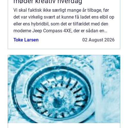
møder kreativ hverdag
Vi skal faktisk ikke særligt mange år tilbage, før
det var virkelig svært at kunne få ladet ens elbil op
eller ens hybridbil, som det er tilfældet med den
moderne Jeep Compass 4XE, der er sådan en
type. Det var en sjældenhed at se en ladestation
Toke Larsen
02 August 2026
for ...