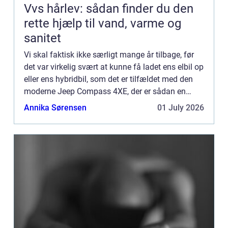
Vvs hårlev: sådan finder du den
rette hjælp til vand, varme og
sanitet
Vi skal faktisk ikke særligt mange år tilbage, før
det var virkelig svært at kunne få ladet ens elbil op
eller ens hybridbil, som det er tilfældet med den
moderne Jeep Compass 4XE, der er sådan en
type. Det var en sjældenhed at se en ladestation
Annika Sørensen
01 July 2026
for ...