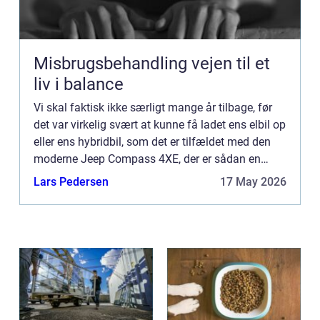
Misbrugsbehandling vejen til et
liv i balance
Vi skal faktisk ikke særligt mange år tilbage, før
det var virkelig svært at kunne få ladet ens elbil op
eller ens hybridbil, som det er tilfældet med den
moderne Jeep Compass 4XE, der er sådan en
type. Det var en sjældenhed at se en ladestation
Lars Pedersen
17 May 2026
for ...