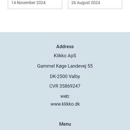
14 November 2024
26 August 2024
Address
web:
www.klikko.dk
Menu