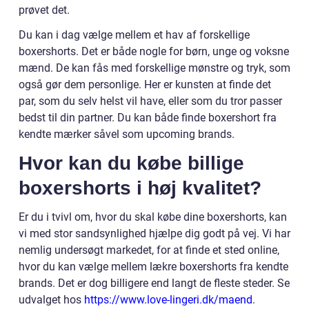
prøvet det.
Du kan i dag vælge mellem et hav af forskellige
boxershorts. Det er både nogle for børn, unge og voksne
mænd. De kan fås med forskellige mønstre og tryk, som
også gør dem personlige. Her er kunsten at finde det
par, som du selv helst vil have, eller som du tror passer
bedst til din partner. Du kan både finde boxershort fra
kendte mærker såvel som upcoming brands.
Hvor kan du købe billige
boxershorts i høj kvalitet?
Er du i tvivl om, hvor du skal købe dine boxershorts, kan
vi med stor sandsynlighed hjælpe dig godt på vej. Vi har
nemlig undersøgt markedet, for at finde et sted online,
hvor du kan vælge mellem lækre boxershorts fra kendte
brands. Det er dog billigere end langt de fleste steder. Se
udvalget hos
https://www.love-lingeri.dk/maend
.