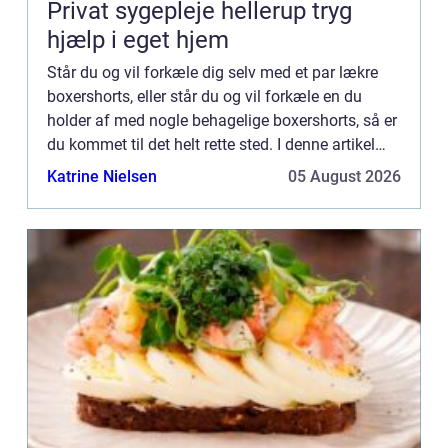
Privat sygepleje hellerup tryg
hjælp i eget hjem
Står du og vil forkæle dig selv med et par lækre
boxershorts, eller står du og vil forkæle en du
holder af med nogle behagelige boxershorts, så er
du kommet til det helt rette sted. I denne artikel
hjælper vi...
Katrine Nielsen
05 August 2026