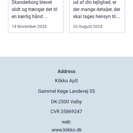
Skanderborg blevet
ud af din lejlighed, er
slidt og trænger det til
der mange detaljer, der
en kærlig hånd ...
skal tages hensyn til.
En af...
14 November 2024
26 August 2024
Address
web:
www.klikko.dk