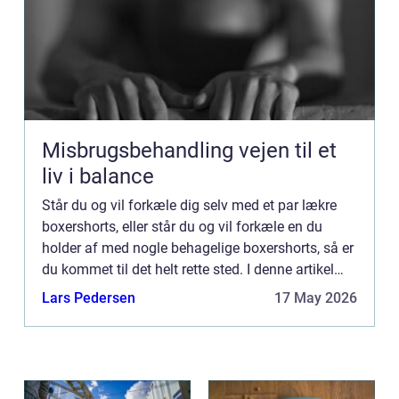
Misbrugsbehandling vejen til et
liv i balance
Står du og vil forkæle dig selv med et par lækre
boxershorts, eller står du og vil forkæle en du
holder af med nogle behagelige boxershorts, så er
du kommet til det helt rette sted. I denne artikel
hjælper vi...
Lars Pedersen
17 May 2026