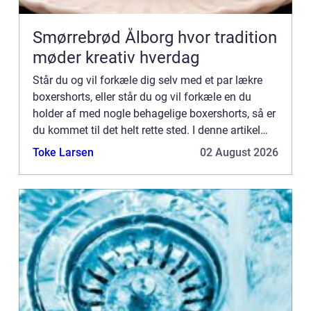
Smørrebrød Ålborg hvor tradition
møder kreativ hverdag
Står du og vil forkæle dig selv med et par lækre
boxershorts, eller står du og vil forkæle en du
holder af med nogle behagelige boxershorts, så er
du kommet til det helt rette sted. I denne artikel
hjælper vi...
Toke Larsen
02 August 2026