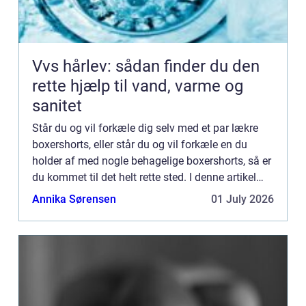
Vvs hårlev: sådan finder du den
rette hjælp til vand, varme og
sanitet
Står du og vil forkæle dig selv med et par lækre
boxershorts, eller står du og vil forkæle en du
holder af med nogle behagelige boxershorts, så er
du kommet til det helt rette sted. I denne artikel
hjælper vi...
Annika Sørensen
01 July 2026