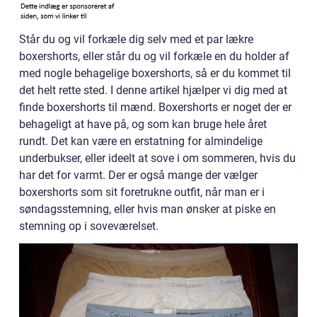
Står du og vil forkæle dig selv med et par lækre
boxershorts, eller står du og vil forkæle en du holder af
med nogle behagelige boxershorts, så er du kommet til
det helt rette sted. I denne artikel hjælper vi dig med at
finde boxershorts til mænd. Boxershorts er noget der er
behageligt at have på, og som kan bruge hele året
rundt. Det kan være en erstatning for almindelige
underbukser, eller ideelt at sove i om sommeren, hvis du
har det for varmt. Der er også mange der vælger
boxershorts som sit foretrukne outfit, når man er i
søndagsstemning, eller hvis man ønsker at piske en
stemning op i soveværelset.