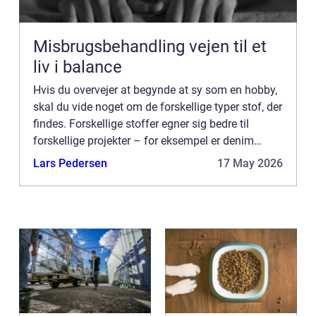
Misbrugsbehandling vejen til et
liv i balance
Hvis du overvejer at begynde at sy som en hobby,
skal du vide noget om de forskellige typer stof, der
findes. Forskellige stoffer egner sig bedre til
forskellige projekter – for eksempel er denim
perfekt til at lave jeans, mens bomuldsjersey er...
Lars Pedersen
17 May 2026