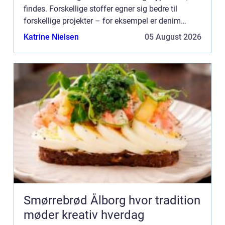
findes. Forskellige stoffer egner sig bedre til
forskellige projekter – for eksempel er denim
perfekt til at lave jeans, mens bomuldsjersey er...
Katrine Nielsen
05 August 2026
Smørrebrød Ålborg hvor tradition
møder kreativ hverdag