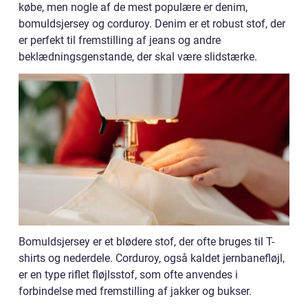
købe, men nogle af de mest populære er denim,
bomuldsjersey og corduroy. Denim er et robust stof, der
er perfekt til fremstilling af jeans og andre
beklædningsgenstande, der skal være slidstærke.
Bomuldsjersey er et blødere stof, der ofte bruges til T-
shirts og nederdele. Corduroy, også kaldet jernbanefløjl,
er en type riflet fløjlsstof, som ofte anvendes i
forbindelse med fremstilling af jakker og bukser.