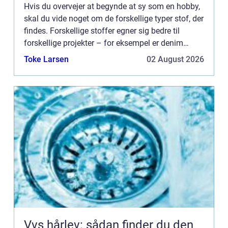
Hvis du overvejer at begynde at sy som en hobby,
skal du vide noget om de forskellige typer stof, der
findes. Forskellige stoffer egner sig bedre til
forskellige projekter – for eksempel er denim
perfekt til at lave jeans, mens bomuldsjersey er...
Toke Larsen
02 August 2026
Vvs hårlev: sådan finder du den