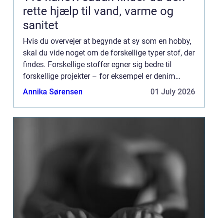
rette hjælp til vand, varme og
sanitet
Hvis du overvejer at begynde at sy som en hobby,
skal du vide noget om de forskellige typer stof, der
findes. Forskellige stoffer egner sig bedre til
forskellige projekter – for eksempel er denim
perfekt til at lave jeans, mens bomuldsjersey er...
Annika Sørensen
01 July 2026