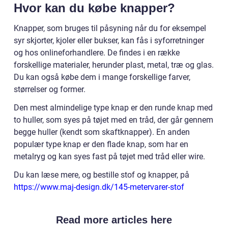
Hvor kan du købe knapper?
Knapper, som bruges til påsyning når du for eksempel
syr skjorter, kjoler eller bukser, kan fås i syforretninger
og hos onlineforhandlere. De findes i en række
forskellige materialer, herunder plast, metal, træ og glas.
Du kan også købe dem i mange forskellige farver,
størrelser og former.
Den mest almindelige type knap er den runde knap med
to huller, som syes på tøjet med en tråd, der går gennem
begge huller (kendt som skaftknapper). En anden
populær type knap er den flade knap, som har en
metalryg og kan syes fast på tøjet med tråd eller wire.
Du kan læse mere, og bestille stof og knapper, på
https://www.maj-design.dk/145-metervarer-stof
Read more articles here