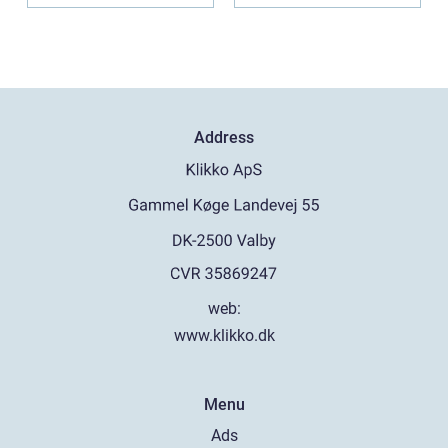
Address
web:
www.klikko.dk
Menu
Ads