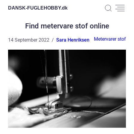
DANSK-FUGLEHOBBY.
dk
Find metervare stof online
Metervarer stof
14 September 2022
Sara Henriksen