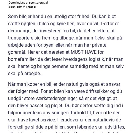
Som bilejer har du en utrolig stor frihed. Du kan blot
sætte nøglen i bilen og køre hen, hvor du vil. Derfor er
der mange, der investerer i en bil, da det er lettere at
transportere sig frem og tilbage, når man f.eks. skal på
arbejde uden for byen, eller når man har private
gøremål. Her er det næsten et MUST HAVE for
børnefamilier, da det løser hverdagens logistik, når man
skal hente og bringe børnene samtidig med at man selv
skal på arbejde.
Når man køber en bil, er der naturligvis også et ansvar
der følger med. For at bilen kan være driftssikker og du
undgår store værkstedsregninger, så er det vigtigt, at
den bliver passet og plejet. Du bør derfor sætte dig ind i
bilproducentens anvisninger i forhold til, hvor ofte den
skal have lavet service. Herudover er der naturligvis de
forskellige sliddele på bilen, som løbende skal udskiftes,