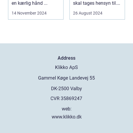
en kærlig hånd ...
skal tages hensyn til.
En af...
14 November 2024
26 August 2024
Address
web:
www.klikko.dk