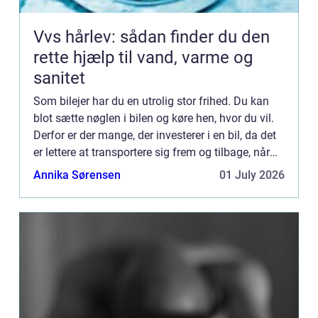
Vvs hårlev: sådan finder du den
rette hjælp til vand, varme og
sanitet
Som bilejer har du en utrolig stor frihed. Du kan
blot sætte nøglen i bilen og køre hen, hvor du vil.
Derfor er der mange, der investerer i en bil, da det
er lettere at transportere sig frem og tilbage, når
man f.eks. skal på arbejde uden for byen, e...
Annika Sørensen
01 July 2026