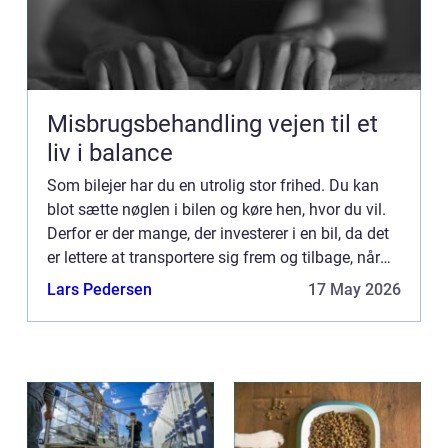
Misbrugsbehandling vejen til et
liv i balance
Som bilejer har du en utrolig stor frihed. Du kan
blot sætte nøglen i bilen og køre hen, hvor du vil.
Derfor er der mange, der investerer i en bil, da det
er lettere at transportere sig frem og tilbage, når
man f.eks. skal på arbejde uden for byen, e...
Lars Pedersen
17 May 2026