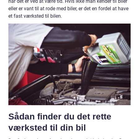
når det er ved at være tid. Hvis ikke man kender til biler
eller er vant til at rode med biler, er det en fordel at have
et fast værksted til bilen.
Sådan finder du det rette
værksted til din bil