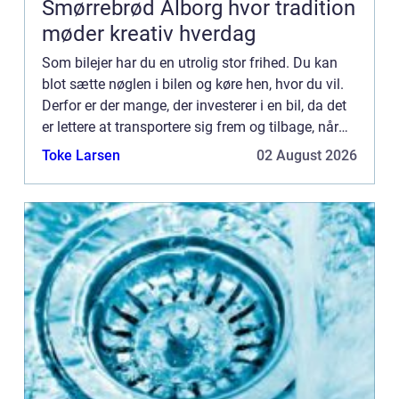
Smørrebrød Ålborg hvor tradition
møder kreativ hverdag
Som bilejer har du en utrolig stor frihed. Du kan
blot sætte nøglen i bilen og køre hen, hvor du vil.
Derfor er der mange, der investerer i en bil, da det
er lettere at transportere sig frem og tilbage, når
man f.eks. skal på arbejde uden for byen, e...
Toke Larsen
02 August 2026