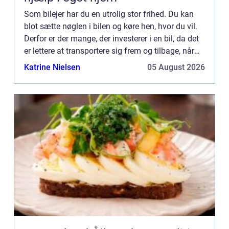
Som bilejer har du en utrolig stor frihed. Du kan
blot sætte nøglen i bilen og køre hen, hvor du vil.
Derfor er der mange, der investerer i en bil, da det
er lettere at transportere sig frem og tilbage, når
man f.eks. skal på arbejde uden for byen, e...
Katrine Nielsen
05 August 2026