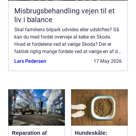
Misbrugsbehandling vejen til et
liv i balance
Skal familiens bilpark udvides eller udskiftes? Så
kan du med fordel overveje at købe en Skoda.
Hvad er fordelene ved at vælge Skoda? Der er
faktisk rigtig mange fordele ved at vælge en af de
mange Skoda modeller som din og familiens
Lars Pedersen
17 May 2026
næste bil. Først...
Reparation af
Hundeskåle: