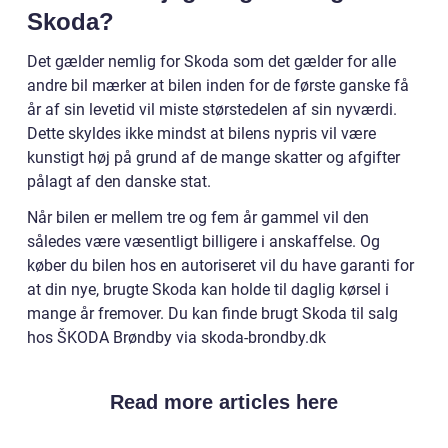
Skoda?
Det gælder nemlig for Skoda som det gælder for alle
andre bil mærker at bilen inden for de første ganske få
år af sin levetid vil miste størstedelen af sin nyværdi.
Dette skyldes ikke mindst at bilens nypris vil være
kunstigt høj på grund af de mange skatter og afgifter
pålagt af den danske stat.
Når bilen er mellem tre og fem år gammel vil den
således være væsentligt billigere i anskaffelse. Og
køber du bilen hos en autoriseret vil du have garanti for
at din nye, brugte Skoda kan holde til daglig kørsel i
mange år fremover. Du kan finde brugt Skoda til salg
hos ŠKODA Brøndby via skoda-brondby.dk
Read more articles here