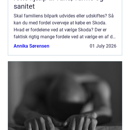
sanitet
Skal familiens bilpark udvides eller udskiftes? Så
kan du med fordel overveje at købe en Skoda.
Hvad er fordelene ved at vælge Skoda? Der er
faktisk rigtig mange fordele ved at vælge en af de
mange Skoda modeller som din og familiens
Annika Sørensen
01 July 2026
næste bil. Først...