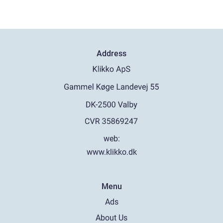
Address
web:
www.klikko.dk
Menu
Ads
About Us