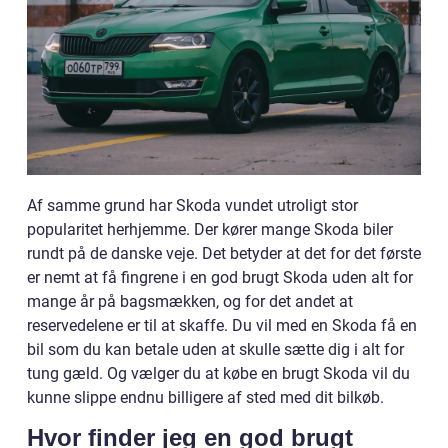
Af samme grund har Skoda vundet utroligt stor
popularitet herhjemme. Der kører mange Skoda biler
rundt på de danske veje. Det betyder at det for det første
er nemt at få fingrene i en god brugt Skoda uden alt for
mange år på bagsmækken, og for det andet at
reservedelene er til at skaffe. Du vil med en Skoda få en
bil som du kan betale uden at skulle sætte dig i alt for
tung gæld. Og vælger du at købe en brugt Skoda vil du
kunne slippe endnu billigere af sted med dit bilkøb.
Hvor finder jeg en god brugt