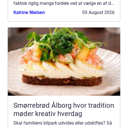
faktisk rigtig mange fordele ved at vælge en af de
mange Skoda modeller som din og familiens
Katrine Nielsen
05 August 2026
næste bil. Først...
Smørrebrød Ålborg hvor tradition
møder kreativ hverdag
Skal familiens bilpark udvides eller udskiftes? Så