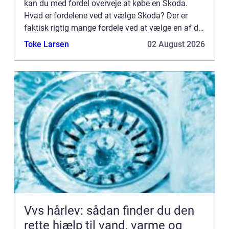
kan du med fordel overveje at købe en Skoda.
Hvad er fordelene ved at vælge Skoda? Der er
faktisk rigtig mange fordele ved at vælge en af de
mange Skoda modeller som din og familiens
Toke Larsen
02 August 2026
næste bil. Først...
Vvs hårlev: sådan finder du den
rette hjælp til vand, varme og