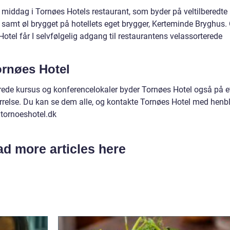
 middag i Tornøes Hotels restaurant, som byder på veltilberedte
r samt øl brygget på hotellets eget brygger, Kerteminde Bryghus.
Hotel får I selvfølgelig adgang til restaurantens velassorterede
ornøes Hotel
rede kursus og konferencelokaler byder Tornøes Hotel også på e
tørrelse. Du kan se dem alle, og kontakte Tornøes Hotel med henbl
 tornoeshotel.dk
d more articles here