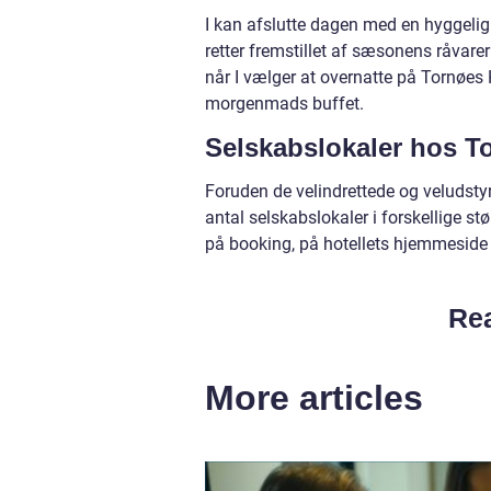
I kan afslutte dagen med en hyggelig
retter fremstillet af sæsonens råvare
når I vælger at overnatte på Tornøes 
morgenmads buffet.
Selskabslokaler hos T
Foruden de velindrettede og veludsty
antal selskabslokaler i forskellige s
på booking, på hotellets hjemmeside
Rea
More articles