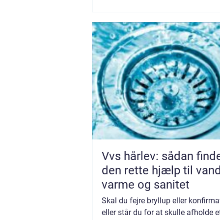
Vvs hårlev: sådan find
den rette hjælp til vand
varme og sanitet
Skal du fejre bryllup eller konfirm
eller står du for at skulle afholde 