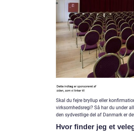
Skal du fejre bryllup eller konfirmatio
virksomhedsregi? Så har du under al
den sydvestlige del af Danmark er det
Hvor finder jeg et vel