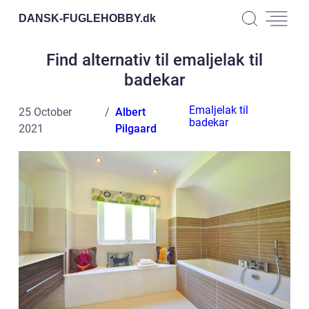
DANSK-FUGLEHOBBY.
dk
Find alternativ til emaljelak til
badekar
Emaljelak til
25 October
Albert
badekar
2021
Pilgaard