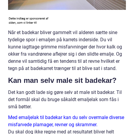
Når et badekar bliver gammelt vil alderen sætte sine
tydelige spor i emaljen på karrets inderside. Du vil
kunne iagttage grimme misfarvninger der hvor kalk og
okker fra vandrørene aflejrer sig i den slidte emalje. Og
denne vil samtidig få en tendens til at revne hvilket er
tegn på at badekarret trænger til at blive sat i stand.
Kan man selv male sit badekar?
Det kan godt lade sig gøre selv at male sit badekar. Til
det formål skal du bruge såkaldt emaljelak som fås i
små bøtter.
Med emaljelak til badekar kan du selv overmale diverse
misfarvede plamager, revner og skrammer.
Du skal dog ikke regne med at resultatet bliver helt