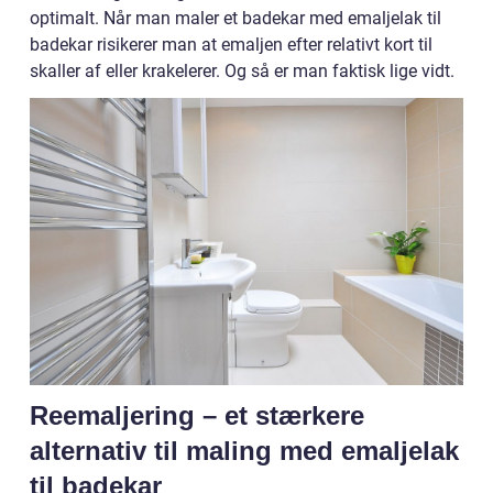
optimalt. Når man maler et badekar med emaljelak til
badekar risikerer man at emaljen efter relativt kort til
skaller af eller krakelerer. Og så er man faktisk lige vidt.
Reemaljering – et stærkere
alternativ til maling med emaljelak
til badekar