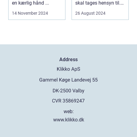
en kærlig hånd ...
skal tages hensyn til.
En af...
14 November 2024
26 August 2024
Address
web:
www.klikko.dk