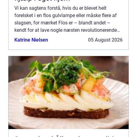
Vi kan sagtens forstå, hvis du er blevet helt
forelsket i en flos gulvlampe eller måske flere af
slagsen, for mærket Flos er – blandt andet –
kendt for at lave nogle næsten revolutionerende
gulvlamper, som man ved ...
Katrine Nielsen
05 August 2026