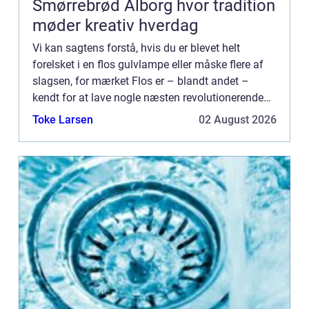
Smørrebrød Ålborg hvor tradition
møder kreativ hverdag
Vi kan sagtens forstå, hvis du er blevet helt
forelsket i en flos gulvlampe eller måske flere af
slagsen, for mærket Flos er – blandt andet –
kendt for at lave nogle næsten revolutionerende
gulvlamper, som man ved ...
Toke Larsen
02 August 2026