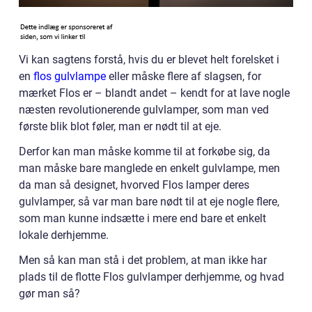
Vi kan sagtens forstå, hvis du er blevet helt forelsket i
en
flos gulvlampe
eller måske flere af slagsen, for
mærket Flos er – blandt andet – kendt for at lave nogle
næsten revolutionerende gulvlamper, som man ved
første blik blot føler, man er nødt til at eje.
Derfor kan man måske komme til at forkøbe sig, da
man måske bare manglede en enkelt gulvlampe, men
da man så designet, hvorved Flos lamper deres
gulvlamper, så var man bare nødt til at eje nogle flere,
som man kunne indsætte i mere end bare et enkelt
lokale derhjemme.
Men så kan man stå i det problem, at man ikke har
plads til de flotte Flos gulvlamper derhjemme, og hvad
gør man så?