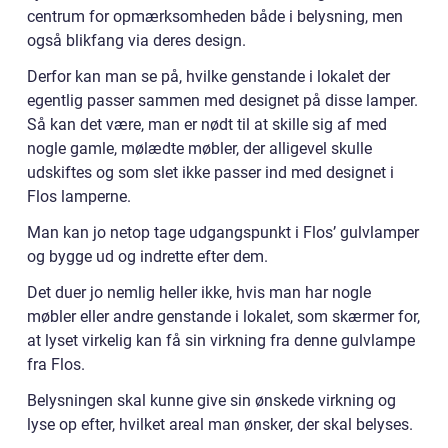
centrum for opmærksomheden både i belysning, men
også blikfang via deres design.
Derfor kan man se på, hvilke genstande i lokalet der
egentlig passer sammen med designet på disse lamper.
Så kan det være, man er nødt til at skille sig af med
nogle gamle, mølædte møbler, der alligevel skulle
udskiftes og som slet ikke passer ind med designet i
Flos lamperne.
Man kan jo netop tage udgangspunkt i Flos’ gulvlamper
og bygge ud og indrette efter dem.
Det duer jo nemlig heller ikke, hvis man har nogle
møbler eller andre genstande i lokalet, som skærmer for,
at lyset virkelig kan få sin virkning fra denne gulvlampe
fra Flos.
Belysningen skal kunne give sin ønskede virkning og
lyse op efter, hvilket areal man ønsker, der skal belyses.