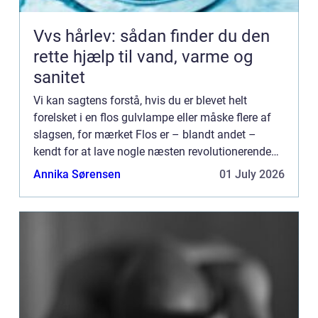
Vvs hårlev: sådan finder du den
rette hjælp til vand, varme og
sanitet
Vi kan sagtens forstå, hvis du er blevet helt
forelsket i en flos gulvlampe eller måske flere af
slagsen, for mærket Flos er – blandt andet –
kendt for at lave nogle næsten revolutionerende
gulvlamper, som man ved ...
Annika Sørensen
01 July 2026