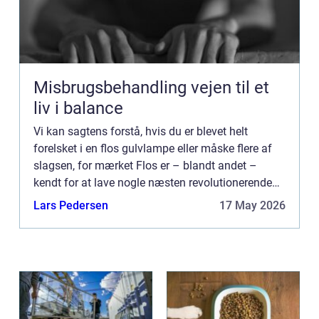
Misbrugsbehandling vejen til et
liv i balance
Vi kan sagtens forstå, hvis du er blevet helt
forelsket i en flos gulvlampe eller måske flere af
slagsen, for mærket Flos er – blandt andet –
kendt for at lave nogle næsten revolutionerende
gulvlamper, som man ved ...
Lars Pedersen
17 May 2026