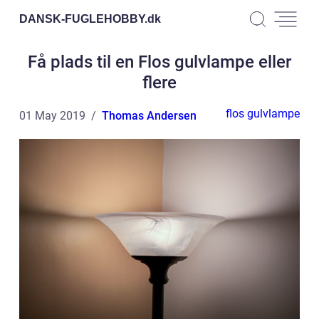
DANSK-FUGLEHOBBY.
dk
Få plads til en Flos gulvlampe eller
flere
flos gulvlampe
01 May 2019
Thomas Andersen