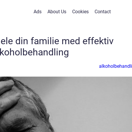
Ads
About Us
Cookies
Contact
hele din familie med effektiv
lkoholbehandling
alkoholbehandl