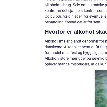
alkoholmisbrug. Selv om du måske prø
kontrol, er det sjældent kontrol, som
Og du bør, for din egen for eventuelle
behandling, førend det er for sent.
Hvorfor er alkohol ska
Alkoholisme er blandt de former for 
danskerne. Alkohol er nemt at få fat
forbundet med fest og hyggeligt samvær
Alkohol i store mængder på jævnlig b
oplever mange misbrugere, at de kun e