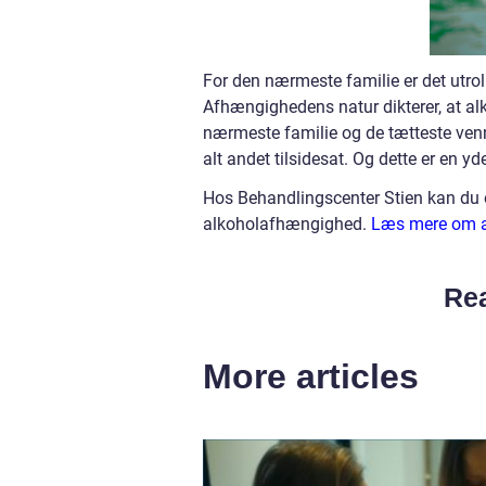
For den nærmeste familie er det utro
Afhængighedens natur dikterer, at alk
nærmeste familie og de tætteste venner
alt andet tilsidesat. Og dette er en y
Hos Behandlingscenter Stien kan du 
alkoholafhængighed.
Læs mere om a
Rea
More articles