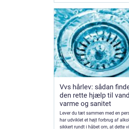
Vvs hårlev: sådan find
den rette hjælp til vand
varme og sanitet
Lever du tæt sammen med en per
har udviklet et højt forbrug af alko
sikkert rundt i håbet om, at dette v