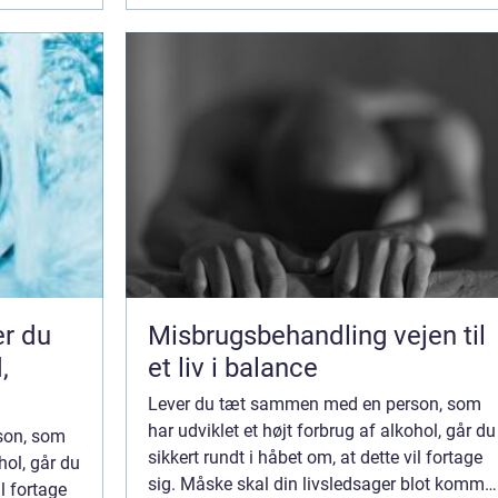
er du
Misbrugsbehandling vejen til
,
et liv i balance
Lever du tæt sammen med en person, som
har udviklet et højt forbrug af alkohol, går du
son, som
sikkert rundt i håbet om, at dette vil fortage
hol, går du
sig. Måske skal din livsledsager blot komme
il fortage