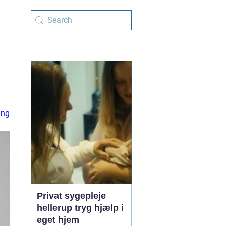
ing
Privat sygepleje
hellerup tryg hjælp i
eget hjem