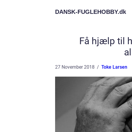
DANSK-FUGLEHOBBY.
dk
Få hjælp til 
a
27 November 2018
Toke Larsen