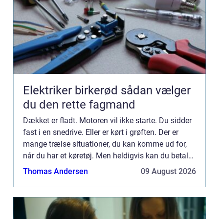
Elektriker birkerød sådan vælger
du den rette fagmand
Dækket er fladt. Motoren vil ikke starte. Du sidder
fast i en snedrive. Eller er kørt i grøften. Der er
mange trælse situationer, du kan komme ud for,
når du har et køretøj. Men heldigvis kan du betale
dig ud af problemerne. Den bedste måde at gøre
Thomas Andersen
09 August 2026
d...