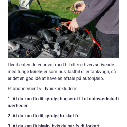
Hvad enten du er privat med bil eller erhvervsdrivende
med tunge køretøjer som bus, lastbil eller tankvogn, så
er det en god idé at have en aftale på autohjælp.
Et abonnement vil typisk inkludere:
1. At du kan få dit køretøj bugseret til et autoværksted i
nærheden
2. At du kan få dit køretøj trukket fri
3. At du kan få hjælp, hvis du har fyldt forkert