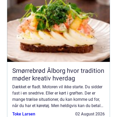
Smørrebrød Ålborg hvor tradition
møder kreativ hverdag
Dækket er fladt. Motoren vil ikke starte. Du sidder
fast i en snedrive. Eller er kørt i grøften. Der er
mange trælse situationer, du kan komme ud for,
når du har et køretøj. Men heldigvis kan du betale
dig ud af problemerne. Den bedste måde at gøre
Toke Larsen
02 August 2026