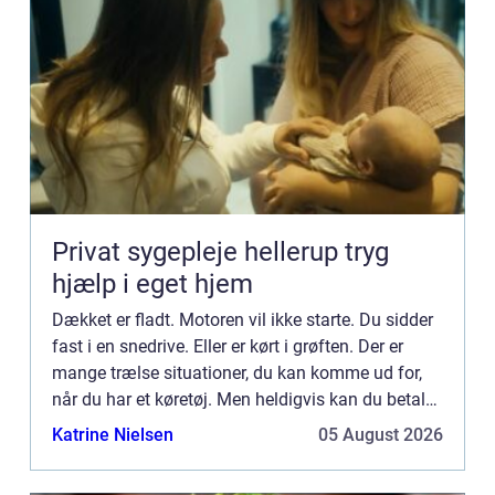
Privat sygepleje hellerup tryg
hjælp i eget hjem
Dækket er fladt. Motoren vil ikke starte. Du sidder
fast i en snedrive. Eller er kørt i grøften. Der er
mange trælse situationer, du kan komme ud for,
når du har et køretøj. Men heldigvis kan du betale
dig ud af problemerne. Den bedste måde at gøre
Katrine Nielsen
05 August 2026
d...