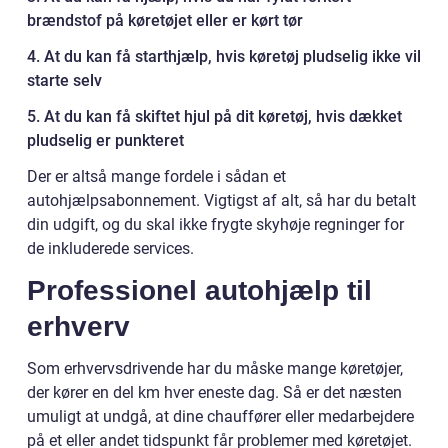
brændstof på køretøjet eller er kørt tør
4. At du kan få starthjælp, hvis køretøj pludselig ikke vil
starte selv
5. At du kan få skiftet hjul på dit køretøj, hvis dækket
pludselig er punkteret
Der er altså mange fordele i sådan et
autohjælpsabonnement. Vigtigst af alt, så har du betalt
din udgift, og du skal ikke frygte skyhøje regninger for
de inkluderede services.
Professionel autohjælp til
erhverv
Som erhvervsdrivende har du måske mange køretøjer,
der kører en del km hver eneste dag. Så er det næsten
umuligt at undgå, at dine chauffører eller medarbejdere
på et eller andet tidspunkt får problemer med køretøjet.