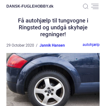
DANSK-FUGLEHOBBY.
dk
Få autohjælp til tungvogne i
Ringsted og undgå skyhøje
regninger!
autohjælp
29 October 2020
Jannik Hansen