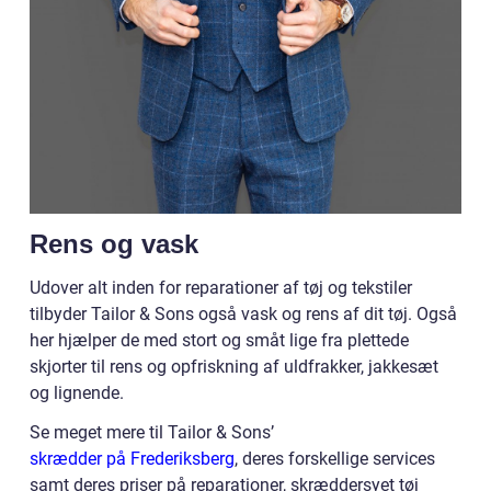
Rens og vask
Udover alt inden for reparationer af tøj og tekstiler
tilbyder Tailor & Sons også vask og rens af dit tøj. Også
her hjælper de med stort og småt lige fra plettede
skjorter til rens og opfriskning af uldfrakker, jakkesæt
og lignende.
Se meget mere til Tailor & Sons’
skrædder på Frederiksberg
, deres forskellige services
samt deres priser på reparationer, skræddersyet tøj