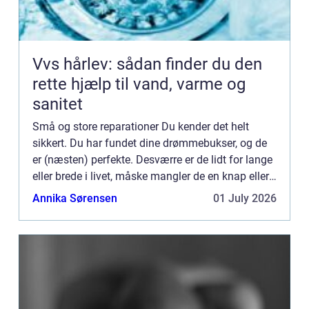
Vvs hårlev: sådan finder du den
rette hjælp til vand, varme og
sanitet
Små og store reparationer Du kender det helt
sikkert. Du har fundet dine drømmebukser, og de
er (næsten) perfekte. Desværre er de lidt for lange
eller brede i livet, måske mangler de en knap eller
lynlåsen er i stykker. Heldigvis findes der råd for
Annika Sørensen
01 July 2026
d...