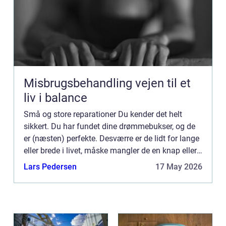
Misbrugsbehandling vejen til et
liv i balance
Små og store reparationer Du kender det helt
sikkert. Du har fundet dine drømmebukser, og de
er (næsten) perfekte. Desværre er de lidt for lange
eller brede i livet, måske mangler de en knap eller
lynlåsen er i stykker. Heldigvis findes der råd for
Lars Pedersen
17 May 2026
d...