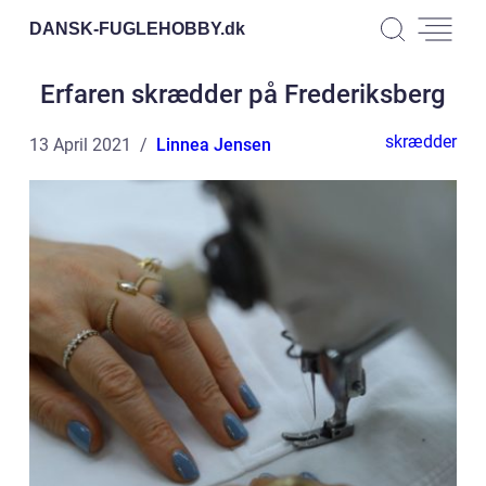
DANSK-FUGLEHOBBY.
dk
Erfaren skrædder på Frederiksberg
skrædder
13 April 2021
Linnea Jensen