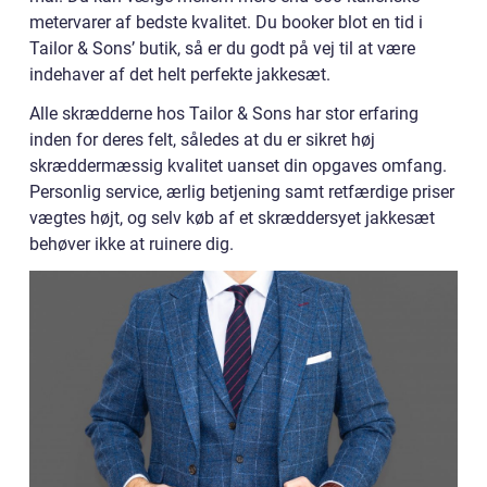
metervarer af bedste kvalitet. Du booker blot en tid i
Tailor & Sons’ butik, så er du godt på vej til at være
indehaver af det helt perfekte jakkesæt.
Alle skrædderne hos Tailor & Sons har stor erfaring
inden for deres felt, således at du er sikret høj
skræddermæssig kvalitet uanset din opgaves omfang.
Personlig service, ærlig betjening samt retfærdige priser
vægtes højt, og selv køb af et skræddersyet jakkesæt
behøver ikke at ruinere dig.