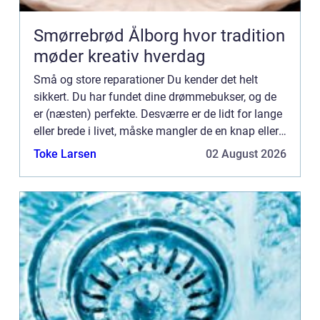
Smørrebrød Ålborg hvor tradition
møder kreativ hverdag
Små og store reparationer Du kender det helt
sikkert. Du har fundet dine drømmebukser, og de
er (næsten) perfekte. Desværre er de lidt for lange
eller brede i livet, måske mangler de en knap eller
lynlåsen er i stykker. Heldigvis findes der råd for
Toke Larsen
02 August 2026
d...