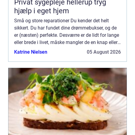
Privat sygepleje hellerup tryg
hjælp i eget hjem
Små og store reparationer Du kender det helt
sikkert. Du har fundet dine drømmebukser, og de
er (næsten) perfekte. Desværre er de lidt for lange
eller brede i livet, måske mangler de en knap eller
lynlåsen er i stykker. Heldigvis findes der råd for
Katrine Nielsen
05 August 2026
d...