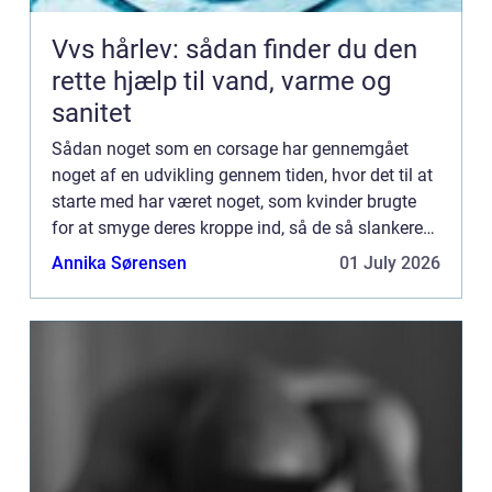
Vvs hårlev: sådan finder du den
rette hjælp til vand, varme og
sanitet
Sådan noget som en corsage har gennemgået
noget af en udvikling gennem tiden, hvor det til at
starte med har været noget, som kvinder brugte
for at smyge deres kroppe ind, så de så slankere
ud og kunne have store kjoler ...
Annika Sørensen
01 July 2026