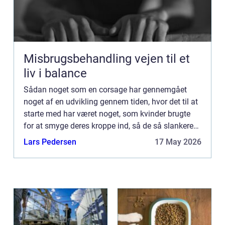
Misbrugsbehandling vejen til et
liv i balance
Sådan noget som en corsage har gennemgået
noget af en udvikling gennem tiden, hvor det til at
starte med har været noget, som kvinder brugte
for at smyge deres kroppe ind, så de så slankere
ud og kunne have store kjoler ...
Lars Pedersen
17 May 2026