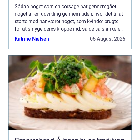
Sådan noget som en corsage har gennemgået
noget af en udvikling gennem tiden, hvor det til at
starte med har været noget, som kvinder brugte
for at smyge deres kroppe ind, så de så slankere
ud og kunne have store kjoler ...
Katrine Nielsen
05 August 2026