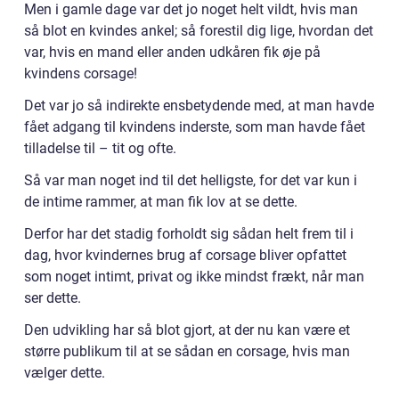
Men i gamle dage var det jo noget helt vildt, hvis man
så blot en kvindes ankel; så forestil dig lige, hvordan det
var, hvis en mand eller anden udkåren fik øje på
kvindens corsage!
Det var jo så indirekte ensbetydende med, at man havde
fået adgang til kvindens inderste, som man havde fået
tilladelse til – tit og ofte.
Så var man noget ind til det helligste, for det var kun i
de intime rammer, at man fik lov at se dette.
Derfor har det stadig forholdt sig sådan helt frem til i
dag, hvor kvindernes brug af corsage bliver opfattet
som noget intimt, privat og ikke mindst frækt, når man
ser dette.
Den udvikling har så blot gjort, at der nu kan være et
større publikum til at se sådan en corsage, hvis man
vælger dette.