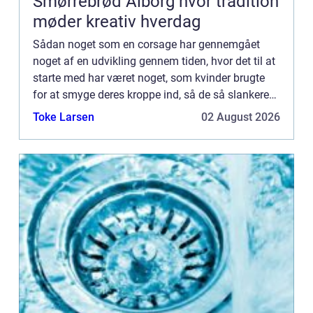
Smørrebrød Ålborg hvor tradition
møder kreativ hverdag
Sådan noget som en corsage har gennemgået
noget af en udvikling gennem tiden, hvor det til at
starte med har været noget, som kvinder brugte
for at smyge deres kroppe ind, så de så slankere
ud og kunne have store kjoler ...
Toke Larsen
02 August 2026