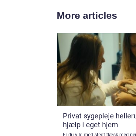
More articles
Privat sygepleje hellerup t
hjælp i eget hjem
Er du vild med stegt flæsk med pe