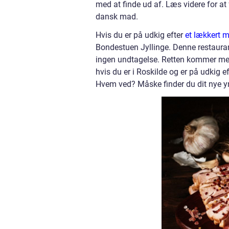
med at finde ud af. Læs videre for at
dansk mad.
Hvis du er på udkig efter
et lækkert m
Bondestuen Jyllinge. Denne restaurant
ingen undtagelse. Retten kommer med k
hvis du er i Roskilde og er på udkig e
Hvem ved? Måske finder du dit nye yn