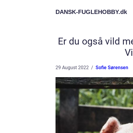
DANSK-FUGLEHOBBY.
dk
Er du også vild m
Vi
29 August 2022
Sofie Sørensen