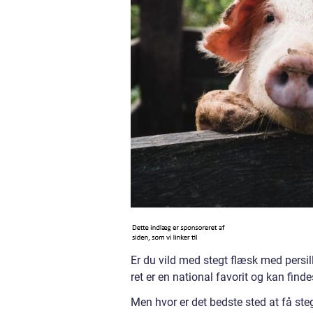
Er du vild med stegt flæsk med persil
ret er en national favorit og kan fin
Men hvor er det bedste sted at få steg