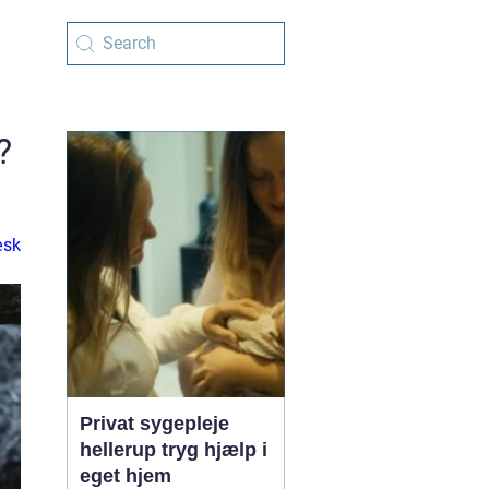
?
æsk
Privat sygepleje
hellerup tryg hjælp i
eget hjem