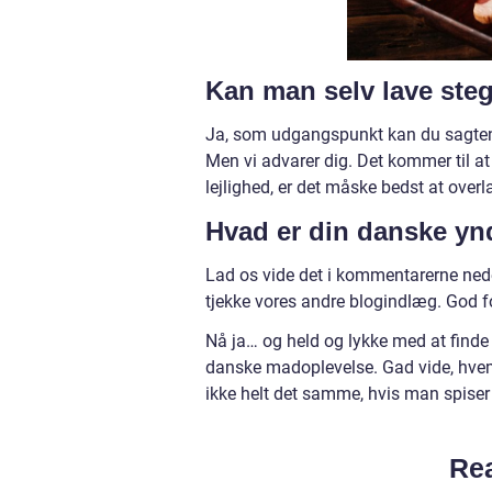
Kan man selv lave steg
Ja, som udgangspunkt kan du sagtens
Men vi advarer dig. Det kommer til at 
lejlighed, er det måske bedst at over
Hvad er din danske yn
Lad os vide det i kommentarerne nede
tjekke vores andre blogindlæg. God f
Nå ja… og held og lykke med at find
danske madoplevelse. Gad vide, hvem
ikke helt det samme, hvis man spiser
Rea