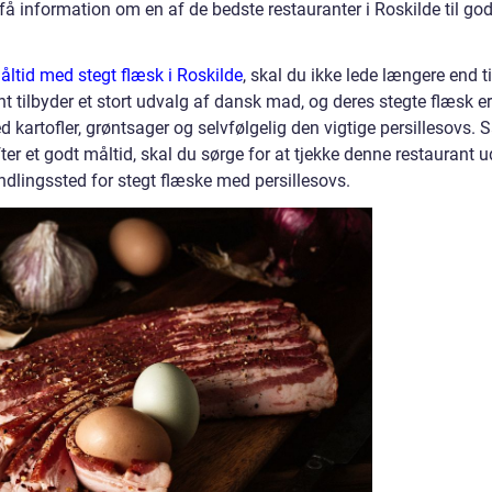
 få information om en af de bedste restauranter i Roskilde til go
åltid med stegt flæsk i Roskilde
, skal du ikke lede længere end ti
 tilbyder et stort udvalg af dansk mad, og deres stegte flæsk er
artofler, grøntsager og selvfølgelig den vigtige persillesovs. 
fter et godt måltid, skal du sørge for at tjekke denne restaurant u
dlingssted for stegt flæske med persillesovs.