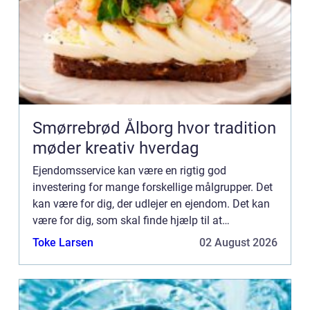
Smørrebrød Ålborg hvor tradition
møder kreativ hverdag
Ejendomsservice kan være en rigtig god
investering for mange forskellige målgrupper. Det
kan være for dig, der udlejer en ejendom. Det kan
være for dig, som skal finde hjælp til at
vedligeholde virksomhedens domicil. Som du nok
Toke Larsen
02 August 2026
kan fornemme, kan det ...