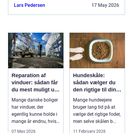
vedligeholde virksomhedens domicil. Som du nok
Lars Pedersen
17 May 2026
kan fornemme, kan det ...
Reparation af
Hundeskåle:
vinduer: sådan får
sådan vælger du
du mest muligt ud
den rigtige til din
af dine gamle
hund
Mange danske boliger
Mange hundeejere
rammer
har vinduer, der
bruger lang tid på at
egentlig kunne holde i
vælge det rigtige foder,
mange år endnu, hvis
men selve skålen b...
de fik den r...
07 May 2026
11 February 2026