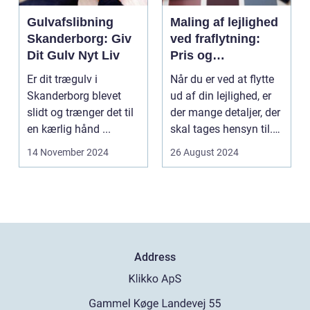
Gulvafslibning
Maling af lejlighed
Skanderborg: Giv
ved fraflytning:
Dit Gulv Nyt Liv
Pris og
overvejelser
Er dit trægulv i
Når du er ved at flytte
Skanderborg blevet
ud af din lejlighed, er
slidt og trænger det til
der mange detaljer, der
en kærlig hånd ...
skal tages hensyn til.
En af...
14 November 2024
26 August 2024
Address