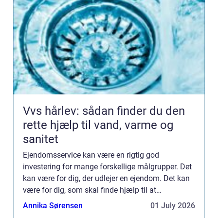
Vvs hårlev: sådan finder du den
rette hjælp til vand, varme og
sanitet
Ejendomsservice kan være en rigtig god
investering for mange forskellige målgrupper. Det
kan være for dig, der udlejer en ejendom. Det kan
være for dig, som skal finde hjælp til at
vedligeholde virksomhedens domicil. Som du nok
Annika Sørensen
01 July 2026
kan fornemme, kan det ...