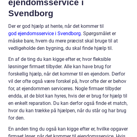
ejendomsservice i
Svendborg
Der er god hjælp at hente, når det kommer til
god ejendomsservice i Svendborg
. Spørgsmålet er
måske bare, hvem du mere præcist skal bruge til at
vedligeholde den bygning, du skal finde hjælp til.
En af de ting du kan kigge efter er, hvor fleksible
løsninger firmaet tilbyder. Alle kan have brug for
forskellig hjælp, når det kommer til en ejendom. Derfor
vil der ofte også være forskel på, hvor ofte der er behov
for, at ejendommen serviceres. Nogle firmaer tilbyder
endda, at de blot kan hyres, hvis der er brug for hjælp til
en enkelt reparation. Du kan derfor også finde et match,
hvor du kan trække på hjælpen, når du står og har brug
for den.
En anden ting du også kan kigge efter er, hvilke opgaver
firmaet løser, når det kommer til ejendomsservice. Hvis