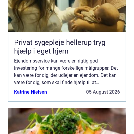
Privat sygepleje hellerup tryg
hjælp i eget hjem
Ejendomsservice kan være en rigtig god
investering for mange forskellige målgrupper. Det
kan være for dig, der udlejer en ejendom. Det kan
være for dig, som skal finde hjælp til at
vedligeholde virksomhedens domicil. Som du nok
Katrine Nielsen
05 August 2026
kan fornemme, kan det ...