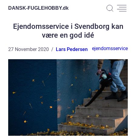
DANSK-FUGLEHOBBY.
dk
Ejendomsservice i Svendborg kan
være en god idé
ejendomsservice
27 November 2020
Lars Pedersen