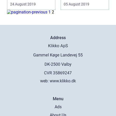
munden...
24 August 2019
05 August 2019
1
2
Address
web:
www.klikko.dk
Menu
Ads
About Us