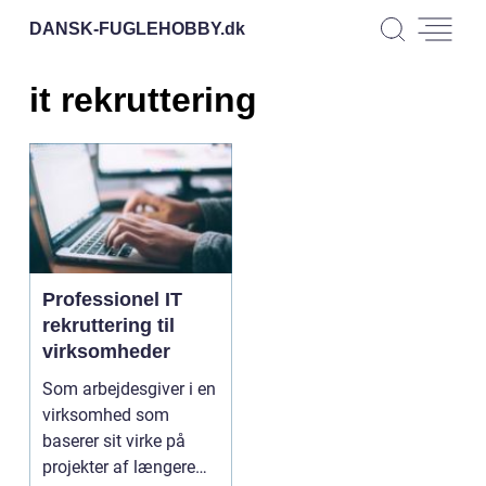
DANSK-FUGLEHOBBY.
dk
it rekruttering
Professionel IT
rekruttering til
virksomheder
Som arbejdesgiver i en
virksomhed som
baserer sit virke på
projekter af længere