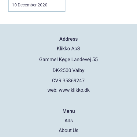
eller kortere varigh...
10 December 2020
Address
web:
www.klikko.dk
Menu
Ads
About Us