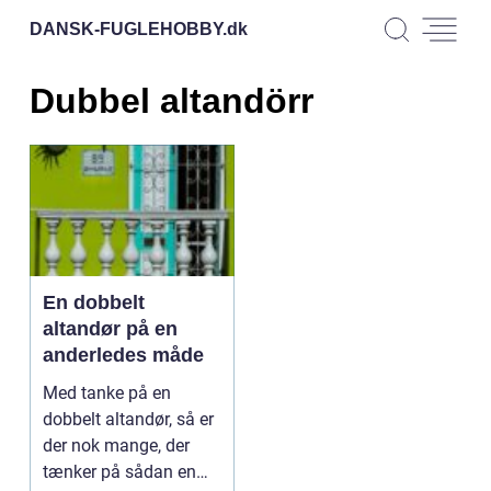
DANSK-FUGLEHOBBY.
dk
Dubbel altandörr
En dobbelt
altandør på en
anderledes måde
Med tanke på en
dobbelt altandør, så er
der nok mange, der
tænker på sådan en