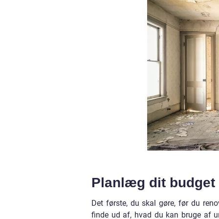
Planlæg dit budget
Det første, du skal gøre, før du re
finde ud af, hvad du kan bruge af un