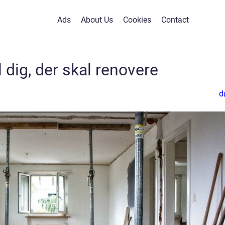
Ads
About Us
Cookies
Contact
il dig, der skal renovere
d