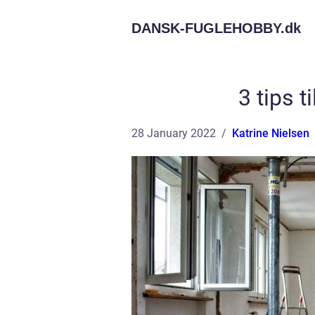
DANSK-FUGLEHOBBY.
dk
3 tips t
28 January 2022
Katrine Nielsen