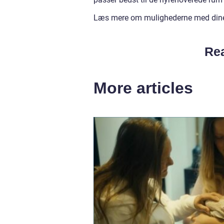
Læs mere om mulighederne med dine d
Rea
More articles