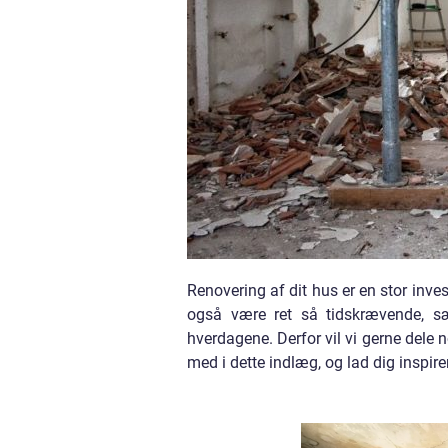
Renovering af dit hus er en stor inv
også være ret så tidskrævende, særl
hverdagene. Derfor vil vi gerne dele 
med i dette indlæg, og lad dig inspire