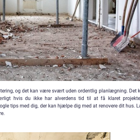
estering, og det kan være svært uden ordentlig planlægning. Det 
igt hvis du ikke har alverdens tid til at få klaret projekte
nogle tips med dig, der kan hjælpe dig med at renovere dit hus. 
re.