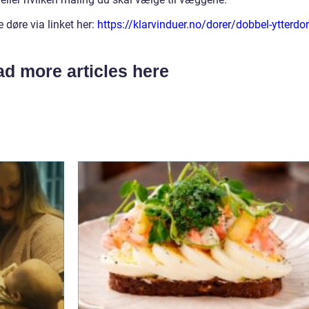
øre via linket her:
https://klarvinduer.no/dorer/dobbel-ytterdor
d more articles here