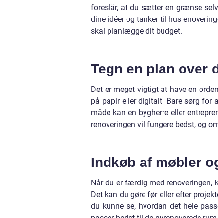
foreslår, at du sætter en grænse sel
dine idéer og tanker til husrenoveri
skal planlægge dit budget.
Tegn en plan over 
Det er meget vigtigt at have en ordent
på papir eller digitalt. Bare sørg fo
måde kan en bygherre eller entrepre
renoveringen vil fungere bedst, og om 
Indkøb af møbler og 
Når du er færdig med renoveringen, ka
Det kan du gøre før eller efter projekt
du kunne se, hvordan det hele pass
passer bedst til de nyrenoverede rum 