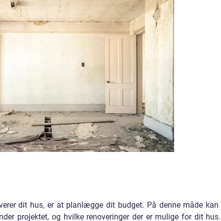
noverer dit hus, er at planlægge dit budget. På denne måde kan
der projektet, og hvilke renoveringer der er mulige for dit hus.