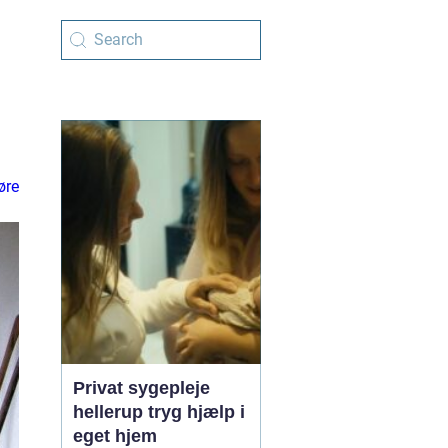
øre
Privat sygepleje
hellerup tryg hjælp i
eget hjem