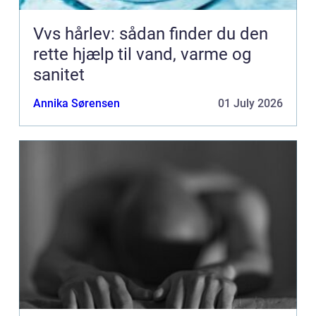
Vvs hårlev: sådan finder du den
rette hjælp til vand, varme og
sanitet
Annika Sørensen
01 July 2026