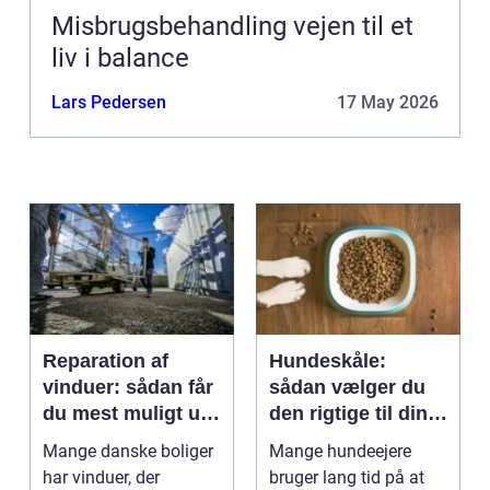
Misbrugsbehandling vejen til et
liv i balance
Lars Pedersen
17 May 2026
Reparation af
Hundeskåle:
vinduer: sådan får
sådan vælger du
du mest muligt ud
den rigtige til din
af dine gamle
hund
Mange danske boliger
Mange hundeejere
rammer
har vinduer, der
bruger lang tid på at