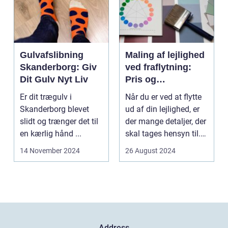
Gulvafslibning
Maling af lejlighed
Skanderborg: Giv
ved fraflytning:
Dit Gulv Nyt Liv
Pris og
overvejelser
Er dit trægulv i
Når du er ved at flytte
Skanderborg blevet
ud af din lejlighed, er
slidt og trænger det til
der mange detaljer, der
en kærlig hånd ...
skal tages hensyn til.
En af...
14 November 2024
26 August 2024
Address