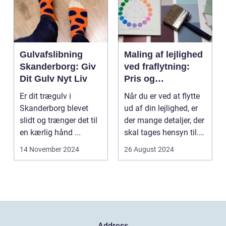
Gulvafslibning
Maling af lejlighed
Skanderborg: Giv
ved fraflytning:
Dit Gulv Nyt Liv
Pris og
overvejelser
Er dit trægulv i
Når du er ved at flytte
Skanderborg blevet
ud af din lejlighed, er
slidt og trænger det til
der mange detaljer, der
en kærlig hånd ...
skal tages hensyn til.
En af...
14 November 2024
26 August 2024
Address