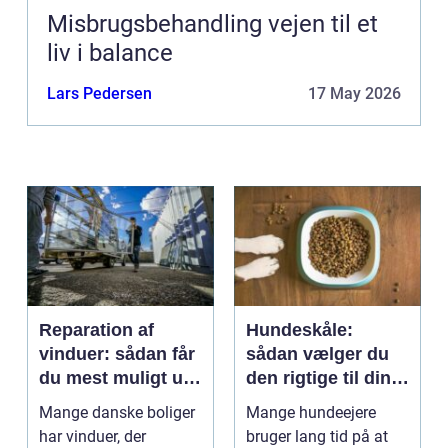
Misbrugsbehandling vejen til et
liv i balance
Lars Pedersen
17 May 2026
Reparation af
Hundeskåle:
vinduer: sådan får
sådan vælger du
du mest muligt ud
den rigtige til din
af dine gamle
hund
Mange danske boliger
Mange hundeejere
rammer
har vinduer, der
bruger lang tid på at