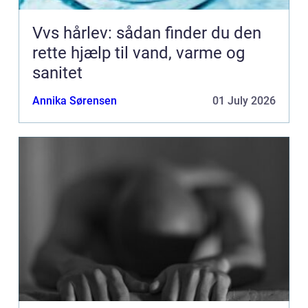
Vvs hårlev: sådan finder du den
rette hjælp til vand, varme og
sanitet
Annika Sørensen
01 July 2026