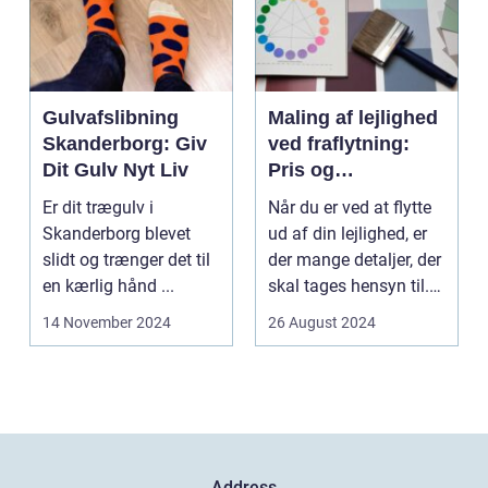
Gulvafslibning
Maling af lejlighed
Skanderborg: Giv
ved fraflytning:
Dit Gulv Nyt Liv
Pris og
overvejelser
Er dit trægulv i
Når du er ved at flytte
Skanderborg blevet
ud af din lejlighed, er
slidt og trænger det til
der mange detaljer, der
en kærlig hånd ...
skal tages hensyn til.
En af...
14 November 2024
26 August 2024
Address