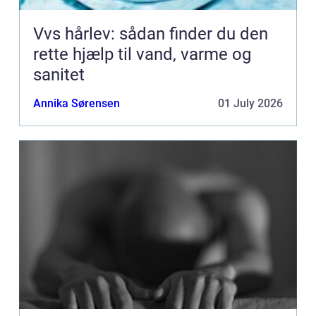
Vvs hårlev: sådan finder du den
rette hjælp til vand, varme og
sanitet
Annika Sørensen
01 July 2026