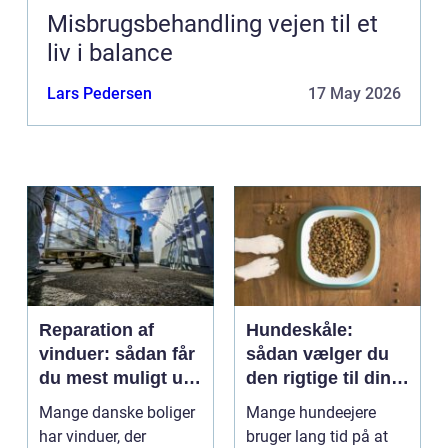
Misbrugsbehandling vejen til et
liv i balance
Lars Pedersen
17 May 2026
Reparation af
Hundeskåle:
vinduer: sådan får
sådan vælger du
du mest muligt ud
den rigtige til din
af dine gamle
hund
Mange danske boliger
Mange hundeejere
rammer
har vinduer, der
bruger lang tid på at