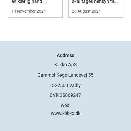
en kærlig hånd ...
skal tages hensyn til.
En af...
14 November 2024
26 August 2024
Address
web:
www.klikko.dk