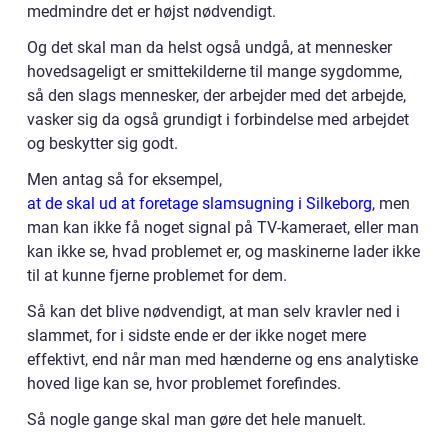
medmindre det er højst nødvendigt.
Og det skal man da helst også undgå, at mennesker
hovedsageligt er smittekilderne til mange sygdomme,
så den slags mennesker, der arbejder med det arbejde,
vasker sig da også grundigt i forbindelse med arbejdet
og beskytter sig godt.
Men antag så for eksempel,
at de skal ud at foretage slamsugning i Silkeborg
, men
man kan ikke få noget signal på TV-kameraet, eller man
kan ikke se, hvad problemet er, og maskinerne lader ikke
til at kunne fjerne problemet for dem.
Så kan det blive nødvendigt, at man selv kravler ned i
slammet, for i sidste ende er der ikke noget mere
effektivt, end når man med hænderne og ens analytiske
hoved lige kan se, hvor problemet forefindes.
Så nogle gange skal man gøre det hele manuelt.