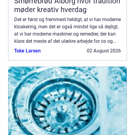
Smørrebrød Ålborg hvor tradition
møder kreativ hverdag
Det er først og fremmest heldigt, at vi har moderne
kloakering, men det er også mindst lige så dejligt,
at vi har moderne maskiner og remedier, der kan
klare det meste af det ulækre arbejde for os og
ikke mindst dem, der arbe...
Toke Larsen
02 August 2026