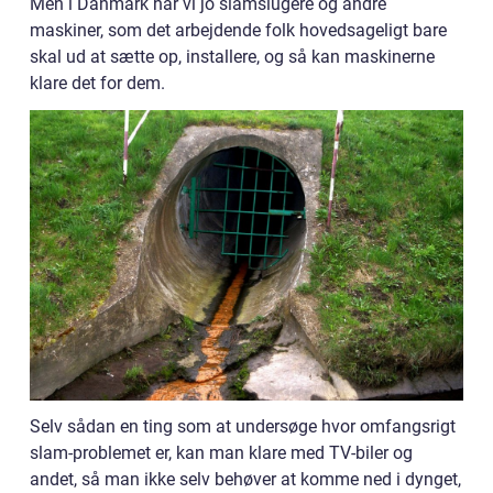
Men i Danmark har vi jo slamslugere og andre
maskiner, som det arbejdende folk hovedsageligt bare
skal ud at sætte op, installere, og så kan maskinerne
klare det for dem.
Selv sådan en ting som at undersøge hvor omfangsrigt
slam-problemet er, kan man klare med TV-biler og
andet, så man ikke selv behøver at komme ned i dynget,