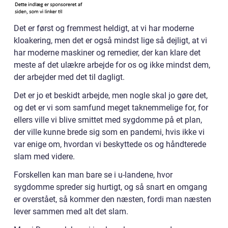
Det er først og fremmest heldigt, at vi har moderne
kloakering, men det er også mindst lige så dejligt, at vi
har moderne maskiner og remedier, der kan klare det
meste af det ulækre arbejde for os og ikke mindst dem,
der arbejder med det til dagligt.
Det er jo et beskidt arbejde, men nogle skal jo gøre det,
og det er vi som samfund meget taknemmelige for, for
ellers ville vi blive smittet med sygdomme på et plan,
der ville kunne brede sig som en pandemi, hvis ikke vi
var enige om, hvordan vi beskyttede os og håndterede
slam med videre.
Forskellen kan man bare se i u-landene, hvor
sygdomme spreder sig hurtigt, og så snart en omgang
er overstået, så kommer den næsten, fordi man næsten
lever sammen med alt det slam.