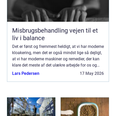
Misbrugsbehandling vejen til et
liv i balance
Det er først og fremmest heldigt, at vi har moderne
kloakering, men det er også mindst lige så dejligt,
at vi har moderne maskiner og remedier, der kan
klare det meste af det ulækre arbejde for os og
ikke mindst dem, der arbe...
Lars Pedersen
17 May 2026