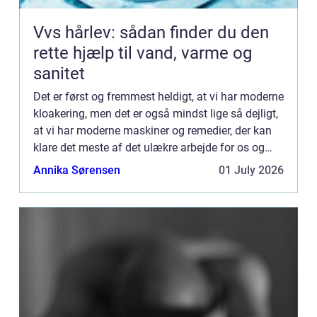
Vvs hårlev: sådan finder du den
rette hjælp til vand, varme og
sanitet
Det er først og fremmest heldigt, at vi har moderne
kloakering, men det er også mindst lige så dejligt,
at vi har moderne maskiner og remedier, der kan
klare det meste af det ulækre arbejde for os og
ikke mindst dem, der arbe...
Annika Sørensen
01 July 2026