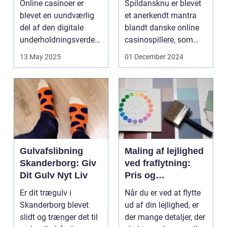
Online casinoer er
Spildansknu er blevet
Online Casinoer
blevet en uundværlig
et anerkendt mantra
del af den digitale
blandt danske online
underholdningsverden.
casinospillere, som
Med den stad...
søger unde...
13 May 2025
01 December 2024
Gulvafslibning
Maling af lejlighed
Skanderborg: Giv
ved fraflytning:
Dit Gulv Nyt Liv
Pris og
overvejelser
Er dit trægulv i
Når du er ved at flytte
Skanderborg blevet
ud af din lejlighed, er
slidt og trænger det til
der mange detaljer, der