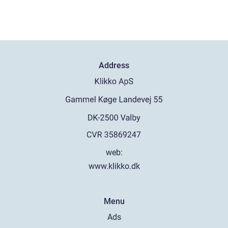
Address
web:
www.klikko.dk
Menu
Ads