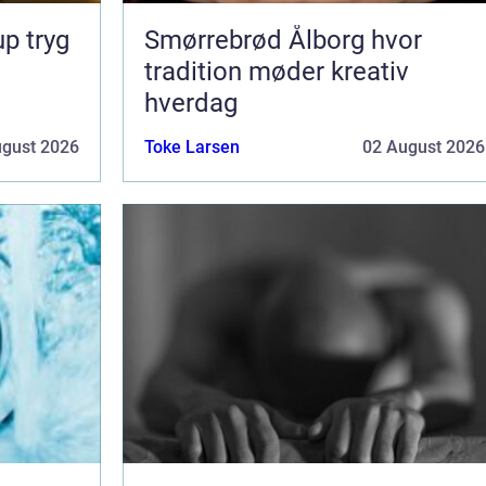
ryg
Smørrebrød Ålborg hvor
tradition møder kreativ
hverdag
ugust 2026
Toke Larsen
02 August 2026