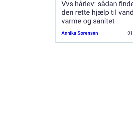
Vvs hårlev: sådan find
den rette hjælp til vand
varme og sanitet
Annika Sørensen
01