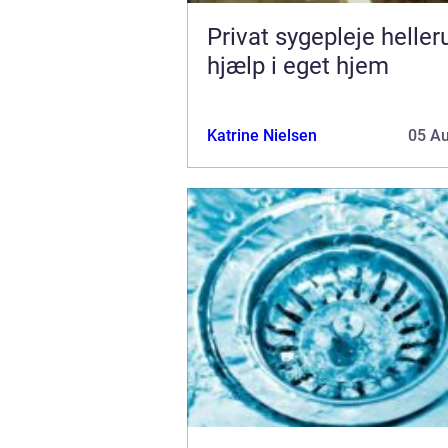
Privat sygepleje hellerup t
hjælp i eget hjem
Katrine Nielsen
05 A