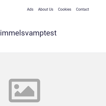
Ads
About Us
Cookies
Contact
kimmelsvamptest