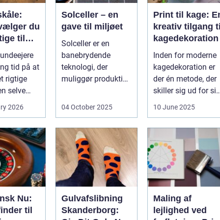
kåle:
Solceller – en
Print til kage: E
vælger du
gave til miljøet
kreativ tilgang ti
ige til
kagedekoration
Solceller er en
nd
undeejere
banebrydende
Inden for moderne
ng tid på at
teknologi, der
kagedekoration er
 rigtige
muliggør produktion
der én metode, der
en selve
af elektricitet ved at
skiller sig ud for si
..
udnytt...
evne til at bri...
ry 2026
04 October 2025
10 June 2025
ansk Nu:
Gulvafslibning
Maling af
inder til
Skanderborg:
lejlighed ved