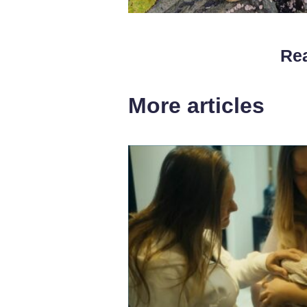
Rea
More articles