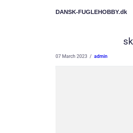
DANSK-FUGLEHOBBY.
dk
s
07 March 2023
admin