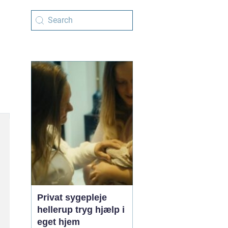
Privat sygepleje
hellerup tryg hjælp i
eget hjem