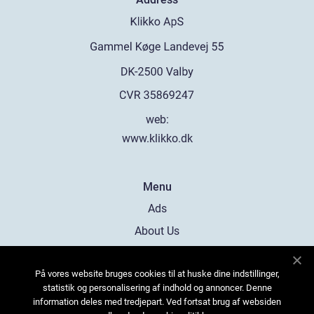
web:
www.klikko.dk
Menu
Ads
About Us
Cookies
På vores website bruges cookies til at huske dine indstillinger,
Contact
statistik og personalisering af indhold og annoncer. Denne
Sitemap
information deles med tredjepart. Ved fortsat brug af websiden