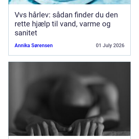
Vvs hårlev: sådan finder du den
rette hjælp til vand, varme og
sanitet
Annika Sørensen
01 July 2026