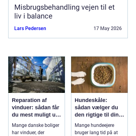
Misbrugsbehandling vejen til et
liv i balance
Lars Pedersen
17 May 2026
Reparation af
Hundeskåle:
vinduer: sådan får
sådan vælger du
du mest muligt ud
den rigtige til din
af dine gamle
hund
Mange danske boliger
Mange hundeejere
rammer
har vinduer, der
bruger lang tid på at