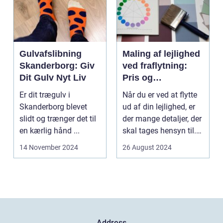
Gulvafslibning
Maling af lejlighed
Skanderborg: Giv
ved fraflytning:
Dit Gulv Nyt Liv
Pris og
overvejelser
Er dit trægulv i
Når du er ved at flytte
Skanderborg blevet
ud af din lejlighed, er
slidt og trænger det til
der mange detaljer, der
en kærlig hånd ...
skal tages hensyn til.
En af...
14 November 2024
26 August 2024
Address