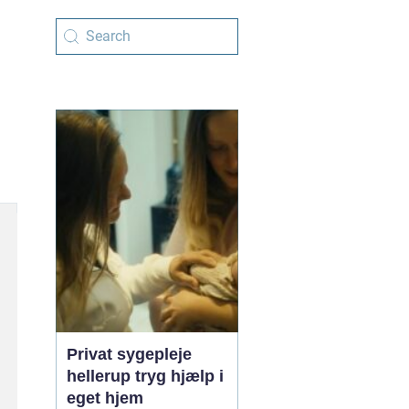
Privat sygepleje
hellerup tryg hjælp i
eget hjem