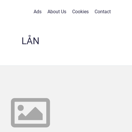
Ads
About Us
Cookies
Contact
LÅN