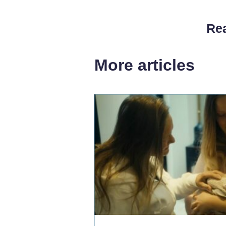
Rea
More articles