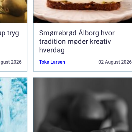
ryg
Smørrebrød Ålborg hvor
tradition møder kreativ
hverdag
ugust 2026
Toke Larsen
02 August 2026