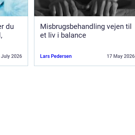
er du
Misbrugsbehandling vejen til
,
et liv i balance
 July 2026
Lars Pedersen
17 May 2026