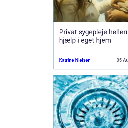
Privat sygepleje hellerup t
hjælp i eget hjem
Katrine Nielsen
05 A