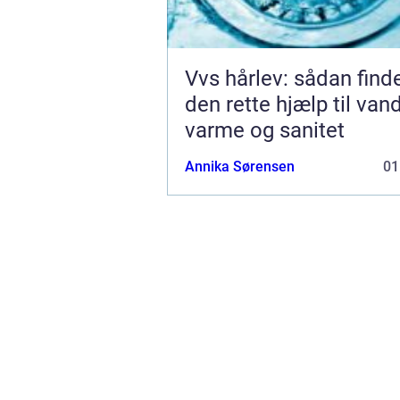
Vvs hårlev: sådan find
den rette hjælp til vand
varme og sanitet
Annika Sørensen
01