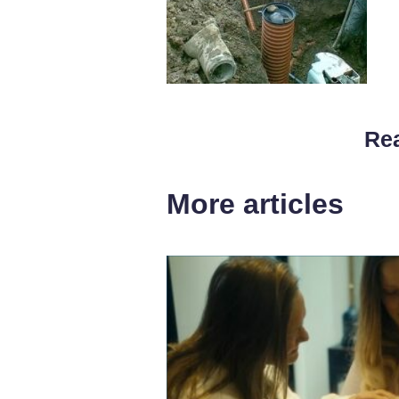
Rea
More articles