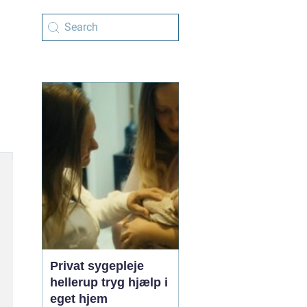
Privat sygepleje
hellerup tryg hjælp i
eget hjem