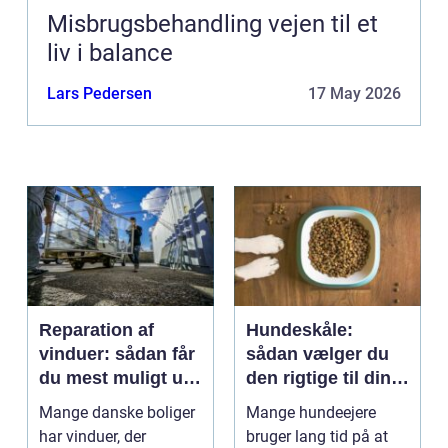
Misbrugsbehandling vejen til et
liv i balance
Lars Pedersen
17 May 2026
Reparation af
Hundeskåle:
vinduer: sådan får
sådan vælger du
du mest muligt ud
den rigtige til din
af dine gamle
hund
Mange danske boliger
Mange hundeejere
rammer
har vinduer, der
bruger lang tid på at