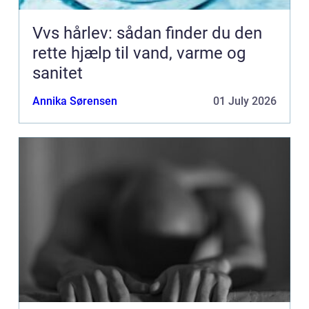
Vvs hårlev: sådan finder du den
rette hjælp til vand, varme og
sanitet
Annika Sørensen
01 July 2026