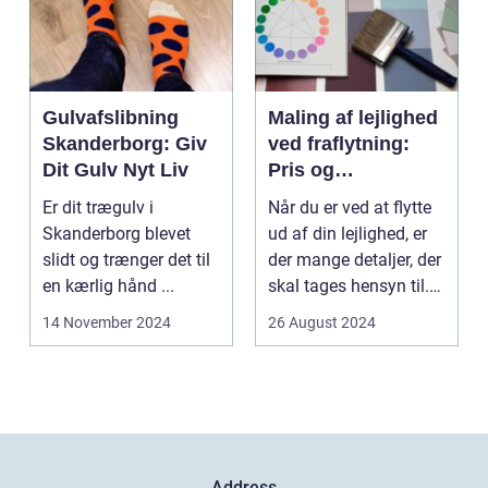
Gulvafslibning
Maling af lejlighed
Skanderborg: Giv
ved fraflytning:
Dit Gulv Nyt Liv
Pris og
overvejelser
Er dit trægulv i
Når du er ved at flytte
Skanderborg blevet
ud af din lejlighed, er
slidt og trænger det til
der mange detaljer, der
en kærlig hånd ...
skal tages hensyn til.
En af...
14 November 2024
26 August 2024
Address