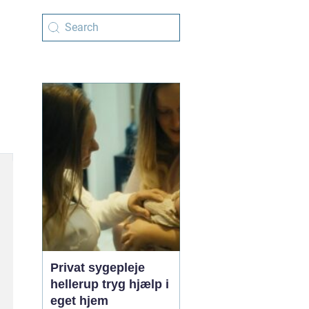
Privat sygepleje
hellerup tryg hjælp i
eget hjem