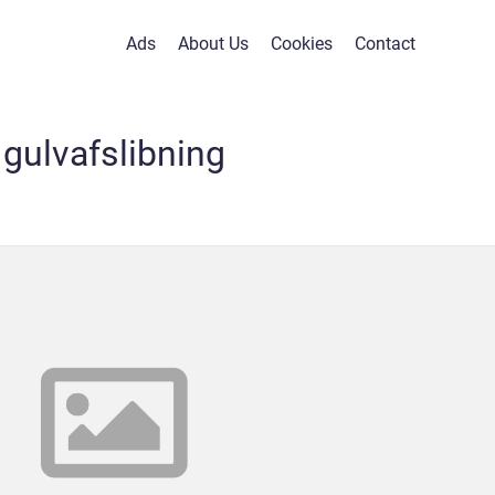
Ads
About Us
Cookies
Contact
gulvafslibning