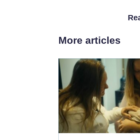
Rea
More articles