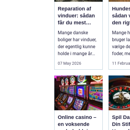
Reparation af
Hundes
vinduer: sådan
sådan 
får du mest
den rigt
muligt ud af
din hu
Mange danske
Mange h
dine gamle
boliger har vinduer,
bruger la
rammer
der egentlig kunne
vælge det
holde i mange år
foder, m
endnu, hvis de fik
skålen b.
07 May 2026
11 Februa
den r...
Online casino –
Spil D
en voksende
Din Stif