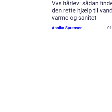
Vvs hårlev: sådan find
den rette hjælp til vand
varme og sanitet
Annika Sørensen
01