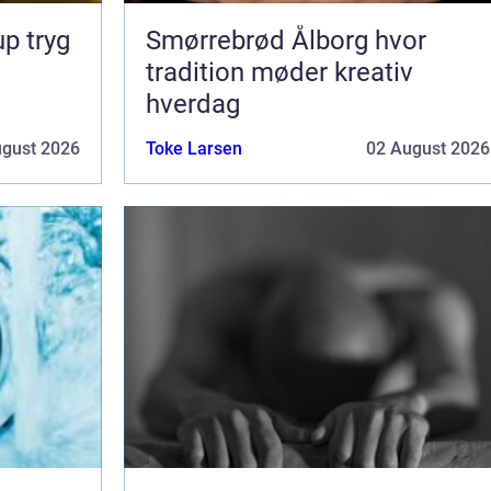
ryg
Smørrebrød Ålborg hvor
tradition møder kreativ
hverdag
ugust 2026
Toke Larsen
02 August 2026