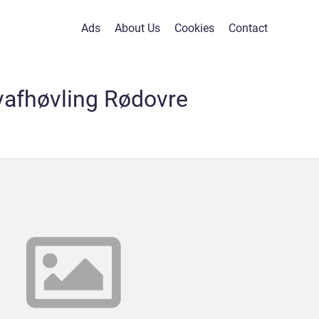
Ads
About Us
Cookies
Contact
vafhøvling Rødovre