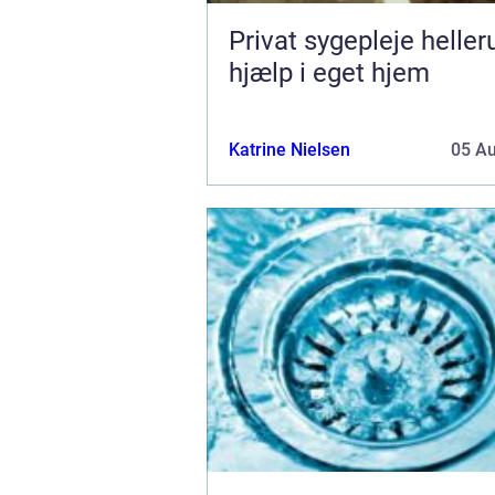
Privat sygepleje hellerup t
hjælp i eget hjem
Katrine Nielsen
05 A