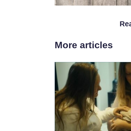
Rea
More articles