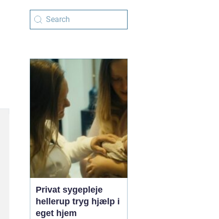
Privat sygepleje
hellerup tryg hjælp i
eget hjem