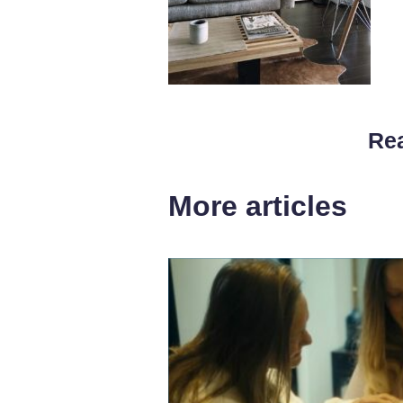
Rea
More articles