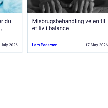
er du
Misbrugsbehandling vejen til
,
et liv i balance
 July 2026
Lars Pedersen
17 May 2026