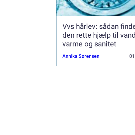
Vvs hårlev: sådan find
den rette hjælp til vand
varme og sanitet
Annika Sørensen
01