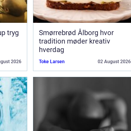
ryg
Smørrebrød Ålborg hvor
tradition møder kreativ
hverdag
ugust 2026
Toke Larsen
02 August 2026