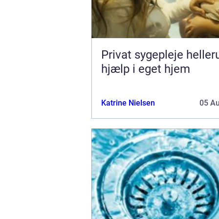
Privat sygepleje hellerup t
hjælp i eget hjem
Katrine Nielsen
05 A