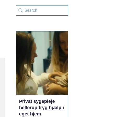
Privat sygepleje
hellerup tryg hjælp i
eget hjem