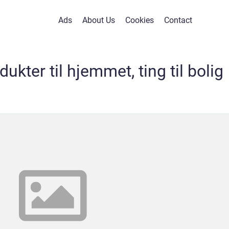
Ads
About Us
Cookies
Contact
ukter til hjemmet, ting til bolig